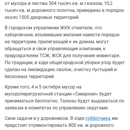
от мусора и листвы 504 тысяч кв. м газонов, 10,2
тысяч кв. м дорожного полотна, приведены в порядок
около 1500 дворовых территорий.
В городском управлении ЖКХ отметили, что
хабаровчане, изъявившие желание навести порядок
на территории, прилегающей к их домам, могут
обращаться в свои управляющие компании, к
председателям ТСЖ, ЖСК для получения инвентаря.
По традиции, в ходе общегородской уборки упор будет
сделан на ликвидацию свалок, очистку пустырей и
бесхозных территорий.
Кроме того, 4 и 5 октября мусор на
мусороперегрузочной станции «Северная» будет
приниматься бесплатно. Талоны будут выдаваться по
заявкам в комитетах по управлению округами.
Свои задачи и у дорожников. В ходе
субботника
им
предстоит отремонтировать 800 кв. м дорожного