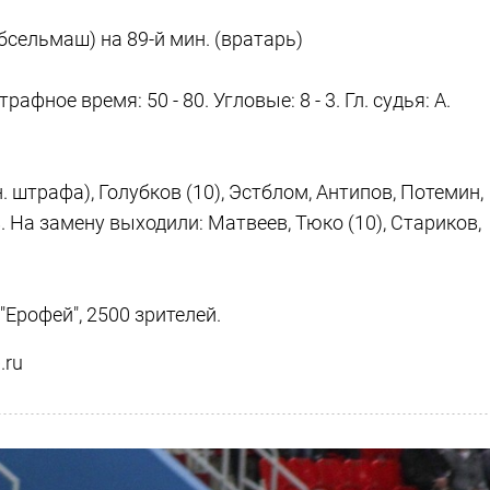
сельмаш) на 89-й мин. (вратарь)
афное время: 50 - 80. Угловые: 8 - 3. Гл. судья: А.
 штрафа), Голубков (10), Эстблом, Антипов, Потемин,
. На замену выходили: Матвеев, Тюко (10), Стариков,
 "Ерофей", 2500 зрителей.
.ru