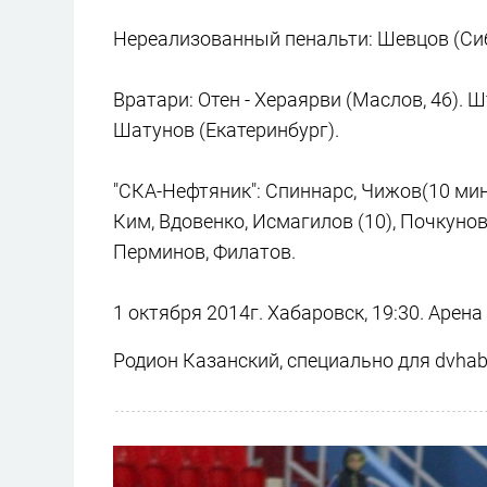
Нереализованный пенальти: Шевцов (Сиб
Вратари: Отен - Хераярви (Маслов, 46). Штр
Шатунов (Екатеринбург).
"СКА-Нефтяник": Спиннарс, Чижов(10 мин.
Ким, Вдовенко, Исмагилов (10), Почкунов
Перминов, Филатов.
1 октября 2014г. Хабаровск, 19:30. Арена
Родион Казанский, специально для dvhab