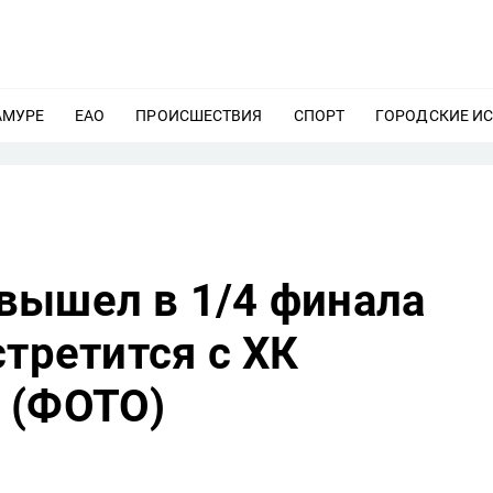
АМУРЕ
ЕЩЕ
ЕАО
ЕЩЕ
ПРОИСШЕСТВИЯ
ЕЩЕ
СПОРТ
ЕЩЕ
ГОРОДСКИЕ И
вышел в 1/4 финала
стретится с ХК
 (ФОТО)