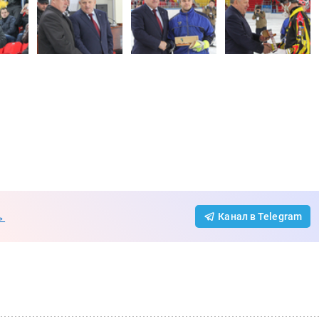
→
Канал в Telegram