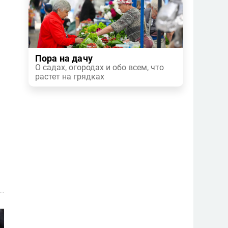
Пора на дачу
О садах, огородах и обо всем, что
растет на грядках