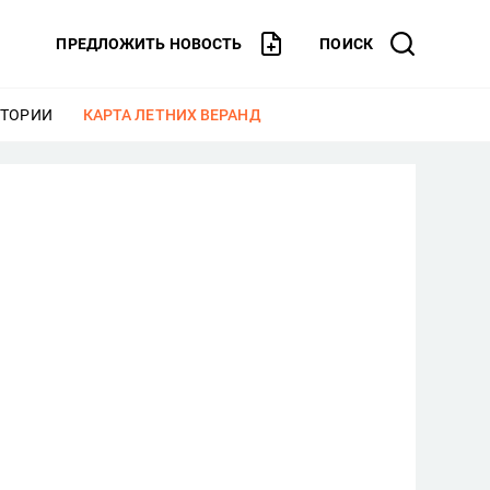
ПРЕДЛОЖИТЬ НОВОСТЬ
ПОИСК
СТОРИИ
ЕЩЕ
КАРТА ЛЕТНИХ ВЕРАНД
ЕЩЕ