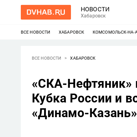
НОВОСТИ
Хабаровск
ВСЕ НОВОСТИ
ХАБАРОВСК
ЕЩЕ
КОМСОМОЛЬСК-НА-
ВСЕ НОВОСТИ
ХАБАРОВСК
«СКА-Нефтяник» 
Кубка России и в
«Динамо-Казань»