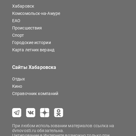
Хабаровск
Комсомольск-на-Амуре
ЕАО
Происшествия
Спорт
Городские истории
Карта летних веранд
Сайты Хабаровска
Отдых
Кино
Справочник компаний
При любом использовании материалов ссылка на
dvnovosti.ru обязательна.
Цитирование в Интернете возможно только при