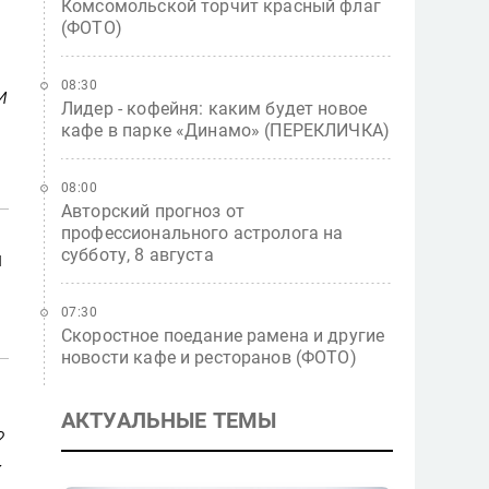
Комсомольской торчит красный флаг
(ФОТО)
08:30
и
Лидер - кофейня: каким будет новое
кафе в парке «Динамо» (ПЕРЕКЛИЧКА)
08:00
Авторский прогноз от
профессионального астролога на
субботу, 8 августа
й
07:30
Скоростное поедание рамена и другие
новости кафе и ресторанов (ФОТО)
АКТУАЛЬНЫЕ ТЕМЫ
?
х