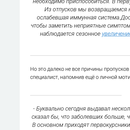
необходимо приспособиться. В перв
Из отпусков мы возвращаемся на
ослабевшая иммунная система.Дос
чтобы заметить неприятные симптомы
наблюдается сезонное
увеличени
Но это далеко не все причины пропуско
специалист, напомнив ещё о личной мот
- Буквально сегодня выдавал неско
сказал бы, что заболевших больше, ч
В основном приходят первокурсники,