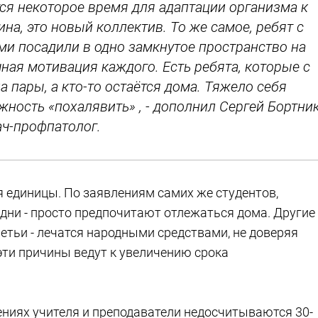
тся некоторое время для адаптации организма к
а, это новый коллектив. То же самое, ребят с
и посадили в одно замкнутое пространство на
чная мотивация каждого. Есть ребята, которые с
 пары, а кто-то остаётся дома. Тяжело себя
жность «похалявить» , - дополнил Сергей Бортник
ач-профпатолог.
я единицы. По заявлениям самих же студентов,
ни - просто предпочитают отлежаться дома. Другие 
етьи - лечатся народными средствами, не доверяя
эти причины ведут к увеличению срока
ниях учителя и преподаватели недосчитываются 30-