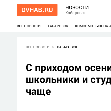
НОВОСТИ
Хабаровск
ВСЕ НОВОСТИ
ХАБАРОВСК
ЕЩЕ
КОМСОМОЛЬСК-НА-
ВСЕ НОВОСТИ
ХАБАРОВСК
С приходом осен
школьники и сту
чаще