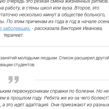
ую очередь это резкая смена жизненных ритмов.
 работу, в стены школ или вуза. Второе, это
таточно несколько минут в обществе больного,
. По этим причинам из года в год в начале осен
е заболевших
, - рассказала Виктория Иванова,
терапевт.
в занятий молодыми людьми. Список расширил друго
ивации студентов.
льким первокурсникам справки по болезни. Но не
ем в прошлом году. Ребята же из-за чего болеют
 а это идёт адаптация. Они приезжают из разны