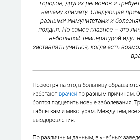
городов, других регионов и требуе
нашему климату. Следующая причин
разными иммунитетами и болезням
полдня. Но самое главное – это ли
небольшой температурой идут на
заставлять учиться, когда есть возмо
вр
Несмотря на это, в больницу обращаютс
избегают
врачей
по разным причинам. Од
боятся подцепить новые заболевания. Тр
таблеткам и микстурам. Между тем, все 
выздоровления.
По различным данным, в учебных заведе