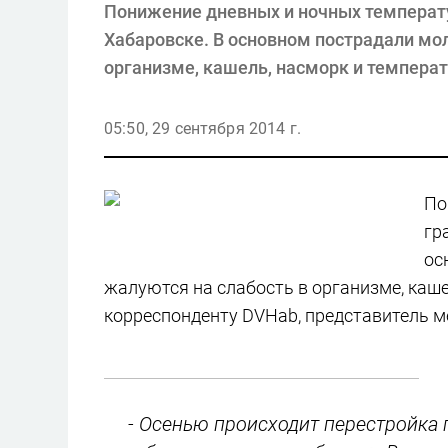
Понижение дневных и ночных температу
Хабаровске. В основном пострадали мол
организме, кашель, насморк и температ
05:50, 29 сентября 2014 г.
По
гр
ос
жалуются на слабость в организме, каше
корреспонденту DVHab, представитель м
- Осенью происходит перестройка 