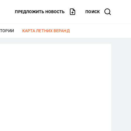
ПРЕДЛОЖИТЬ НОВОСТЬ
ПОИСК
СТОРИИ
ЕЩЕ
КАРТА ЛЕТНИХ ВЕРАНД
ЕЩЕ