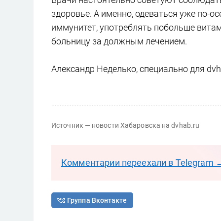
здоровье. А именно, одеваться уже по-о
иммунитет, употреблять побольше витам
больницу за должным лечением.
Александр Неделько, специально для dvha
Источник — новости Хабаровска на dvhab.ru
Комментарии переехали в Telegram 
Группа Вконтакте