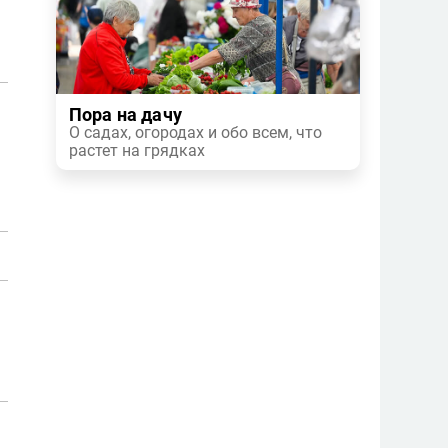
Пора на дачу
О садах, огородах и обо всем, что
растет на грядках