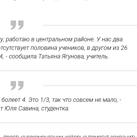
у, работаю в центральном районе. У нас два
тсутствует половина учеников, в другом из 26
, - сообщила Татьяна Ягунова, учитель.
 болеет 4. Это 1/3, так что совсем не мало, -
т Юля Савина, студентка.
ь простые рекомендации, которые помогут сохранить