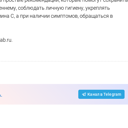
сеннему, соблюдать личную гигиену, укреплять
ина С, а при наличии симптомов, обращаться в
b.ru.
→
Канал в Telegram