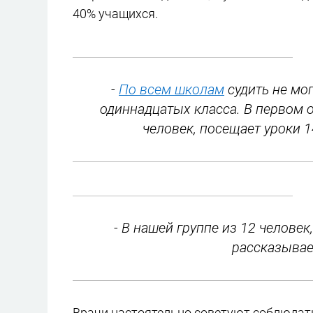
40% учащихся.
-
По всем школам
судить не мог
одиннадцатых класса. В первом о
человек, посещает уроки 14
- В нашей группе из 12 человек,
рассказывае
Врачи настоятельно советуют соблюдат