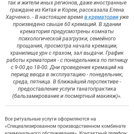
так и жители иных регионов, даже иностранные
граждане из Китая и Кореи, рассказала Елена
Харченко. - В настоящее время
в крематории
уже
произведено свыше 60 кремаций. В здании
крематория предусмотрены комнаты
психологической разгрузки, семейного
прощания, просмотра начала кремации,
хранилище урн с прахом, зал выдачи. График
работы крематория - с понедельника по пятницу
с 9-00 до 18-00. Дни проведения кремаций на
период ввода в эксплуатацию - понедельник,
среда, пятница. В ближайшей перспективе -
предоставление услуги танатопрактика
(бальзамирование и посмертный макияж)».
Все ритуальные услуги оформляются на
«Специализированном производственном комбинате
коммунального обслуживания». Контактный телефон: