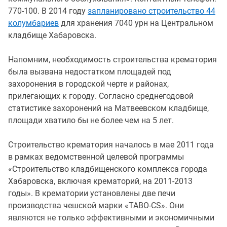
770-100. В 2014 году
запланировано строительство 44
колумбариев
для хранения 7040 урн на Центральном
кладбище Хабаровска.
Напомним, необходимость строительства крематория
была вызвана недостатком площадей под
захоронения в городской черте и районах,
прилегающих к городу. Согласно среднегодовой
статистике захоронений на Матвеевском кладбище,
площади хватило бы не более чем на 5 лет.
Строительство крематория началось в мае 2011 года
в рамках ведомственной целевой программы
«Строительство кладбищенского комплекса города
Хабаровска, включая крематорий, на 2011-2013
годы». В крематории установлены две печи
производства чешской марки «TABO-CS». Они
являются не только эффективными и экономичными