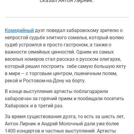
сказал Антон Лирник.
Комедийный
дуэт поведал хабаровскому зрителю о
непростой судьбе элитного сомелье, который волею
судеб устроился в просто гастроном, а также о
важности семейных ценностей. Одним из самых
веселых номеров стал рассказ о русском олигархе,
который решил построить себе самую большую яхту
в мире – с торговым центром, пшеничным полем,
рекой и Ростовом-на-Дону на борту.
В конце выступления артисты поблагодарили
хабаровчан за горячий прием и пообещали посетить
Хабаровск и в третий раз.
За время существования дуэта, то есть за шесть лет,
Антон Лирник и Андрей Молочный дали уже более
1400 концертов и частных выступлений. Артисты