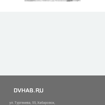
ул. Тургенева, 55, Хабаровск,