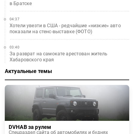
в Братске
04:37
Хотели увезти в США - редчайшие «низкие» авто
показали на стенс-выставке (ФОТО)
03:40
За разврат на самокате арестован житель
Хабаровского края
Актуальные темы
DVHAB за рулем
Спецраздел сайта об автомобилях и буднях