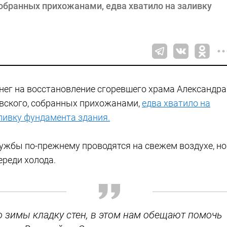
собранных прихожанами, едва хватило на заливку
нег на восстановление сгоревшего храма Александра
вского, собранных прихожанами,
едва хватило на
ливку фундамента здания.
ужбы по-прежнему проводятся на свежем воздухе, но
ереди холода.
о зимы кладку стен, в этом нам обещают помочь