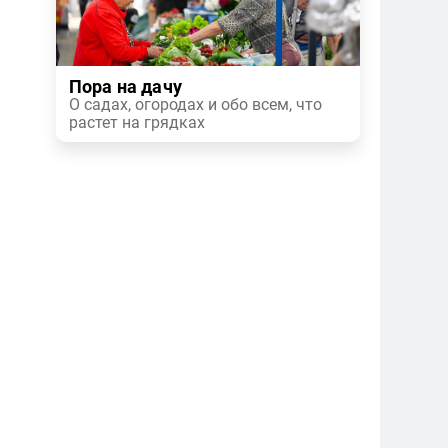
Пора на дачу
О садах, огородах и обо всем, что
растет на грядках