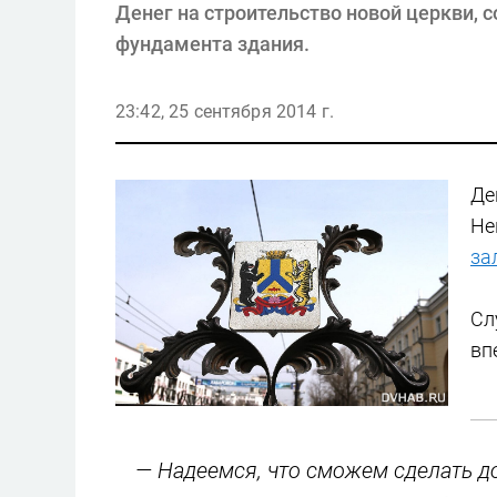
Денег на строительство новой церкви, 
фундамента здания.
23:42, 25 сентября 2014 г.
Де
Не
за
Сл
вп
— Надеемся, что сможем сделать д