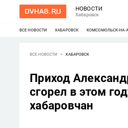
НОВОСТИ
Хабаровск
ВСЕ НОВОСТИ
ХАБАРОВСК
ЕЩЕ
КОМСОМОЛЬСК-НА-
ВСЕ НОВОСТИ
ХАБАРОВСК
Приход Александр
сгорел в этом го
хабаровчан