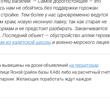
 отец Василий. — Самое дорогостоящее — это
есь нам не обойтись без поддержки горожан:
стройке. Тем более у нас одновременно ведутся
м храм, новую иконную лавку, так как старая не
рмам и ее предстоит разбирать. Заканчивается
. Последний объект — обустройство аллеи героев
ми из кадетской школы
и военно-морского лицея
а вывешены на доске объявлений
на территории
лице Ясной (район базы КАФ) либо на расчетный счет
епархии. Желающих поработать ждут каждое