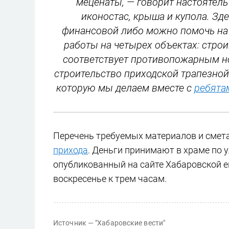
меценаты, — говорит настоятель
иконостас, крыша и купола. Зд
финансовой либо можно помочь на 
работы на четырех объектах: строи
соответствует противопожарным но
строительство приходской трапезной
которую мы делаем вместе с
ребята
Перечень требуемых материалов и смет
прихода
. Деньги принимают в храме по у
опубликованный на сайте Хабаровской 
воскресенье к трем часам.
Источник —
"Хабаровские вести"