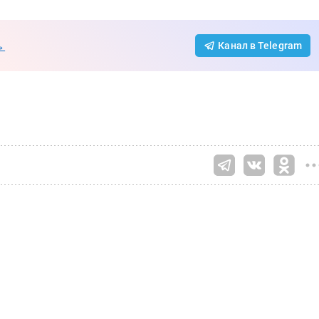
→
Канал в Telegram