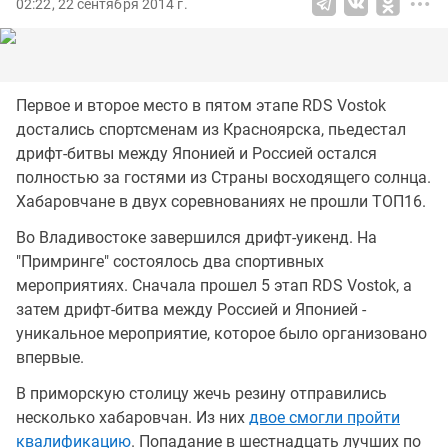
02:22, 22 сентября 2014 г.
Первое и второе место в пятом этапе RDS Vostok
достались спортсменам из Красноярска, пьедестал
дрифт-битвы между Японией и Россией остался
полностью за гостями из Страны восходящего солнца.
Хабаровчане в двух соревнованиях не прошли ТОП16.
Во Владивостоке завершился дрифт-уикенд. На
"Примринге" состоялось два спортивных
мероприятиях. Сначала прошел 5 этап RDS Vostok, а
затем дрифт-битва между Россией и Японией -
уникальное мероприятие, которое было организовано
впервые.
В приморскую столицу жечь резину отправились
несколько хабаровчан. Из них
двое смогли пройти
квалификацию
. Попадание в шестнадцать лучших по