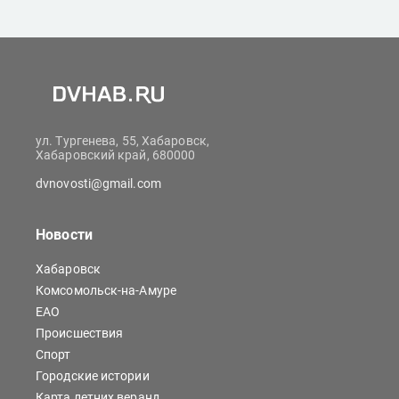
ул. Тургенева, 55, Хабаровск,
Хабаровский край, 680000
dvnovosti@gmail.com
Новости
Хабаровск
Комсомольск-на-Амуре
ЕАО
Происшествия
Спорт
Городские истории
Карта летних веранд