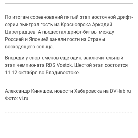
По итогам соревнований пятый этап восточной дрифт-
серии выиграл гость из Красноярска Аркадий
Цареградцев. А пьедестал дрифт-битвы между
Россией и Японией заняли гости из Страны
восходящего солнца.
Впереди у спортсменов еще один, заключительный
этап чемпионата RDS Vostok. Шестой этап состоится
11-12 октября во Владивостоке.
Александр Киняшов, новости Хабаровска на DVHab.ru
Фото: vl.ru