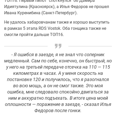
ТОП16. Первый пилот "споткнулся" об Дамира
Идиятулина (Красноярск), а Илья Федоров не прошел
Ивана Куренибина (Санкт-Петербург).
Не удалось хабаровчанам также и хорошо выступить
в рамках 5 этапа RDS Vostok. Оба гонщика также не
смогли пройти дальше ТОП16.
- Я ошибся в заезде, я не знал что соперник
медленный. Сам по себе, конечно, он быстрый, но
у него на третьей передаче отсечка на 110 — 115
километрах в часах. А у меня скорость на
постановке 120 и получилось, что я разогнался
во всю мощь, а он не смог также. Это моя
ошибка, мне следовало спокойно двигаться за
ним и аккуратно подъехать. В итоге цена моей
оплошности — поражение в заезде, - сказал Илья
Федоров после гонки.