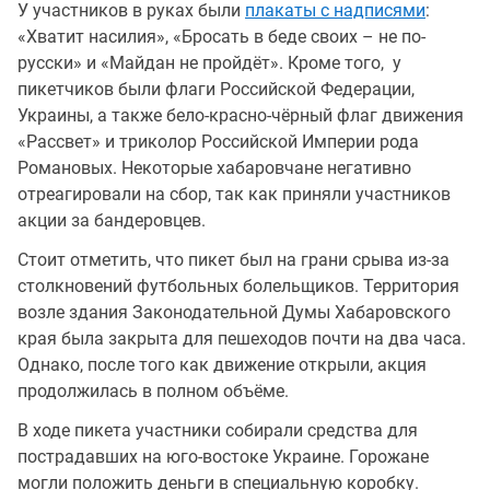
У участников в руках были
плакаты с надписями
:
«Хватит насилия», «Бросать в беде своих – не по-
русски» и «Майдан не пройдёт». Кроме того, у
пикетчиков были флаги Российской Федерации,
Украины, а также бело-красно-чёрный флаг движения
«Рассвет» и триколор Российской Империи рода
Романовых. Некоторые хабаровчане негативно
отреагировали на сбор, так как приняли участников
акции за бандеровцев.
Стоит отметить, что пикет был на грани срыва из-за
столкновений футбольных болельщиков. Территория
возле здания Законодательной Думы Хабаровского
края была закрыта для пешеходов почти на два часа.
Однако, после того как движение открыли, акция
продолжилась в полном объёме.
В ходе пикета участники собирали средства для
пострадавших на юго-востоке Украине. Горожане
могли положить деньги в специальную коробку.