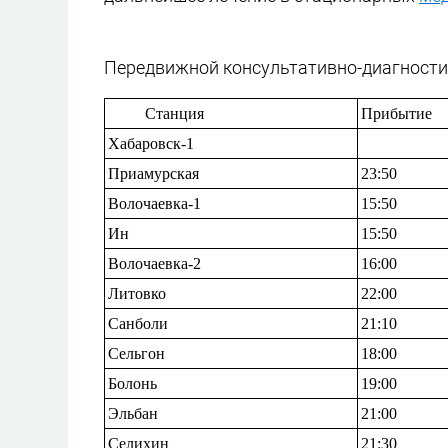
Передвижной консультативно-диагностич
Станция
Прибытие
Хабаровск-1
Приамурская
23:50
Волочаевка
-1
15:50
Ин
15:50
Волочаевка
-2
16:00
Литовко
22:00
Санболи
21:10
Сельгон
18:00
Болонь
19:00
Эльбан
21:00
Селихин
21:30