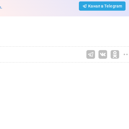
→
Канал в Telegram