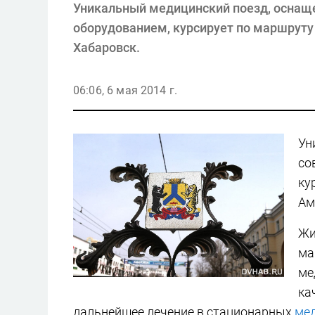
Уникальный медицинский поезд, осна
оборудованием, курсирует по маршруту
Хабаровск.
06:06, 6 мая 2014 г.
Ун
со
ку
Ам
Жи
ма
ме
ка
дальнейшее лечение в стационарных
мед