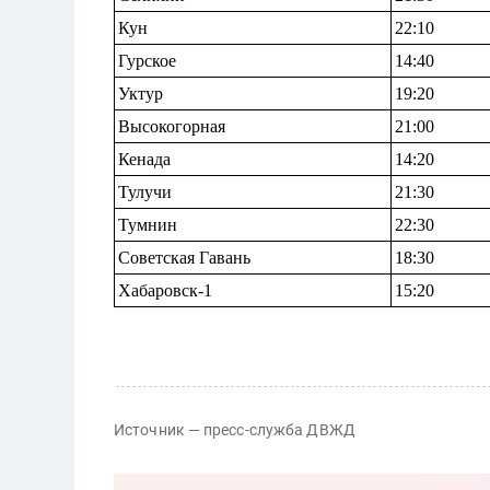
Кун
22:10
Гурское
14:40
Уктур
19:20
Высокогорная
21:00
Кенада
14:20
Тулучи
21:30
Тумнин
22:30
Сов
етская Гавань
18:30
Хабаровск
-1
15:20
Источник — пресс-служба ДВЖД