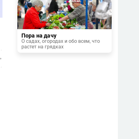
Пора на дачу
О садах, огородах и обо всем, что
растет на грядках