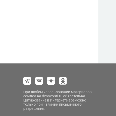
При любом использовании материалов
ссылка на dvnovosti.ru обязательна.
Цитирование в Интернете возможно
только при наличии письменного
разрешения.