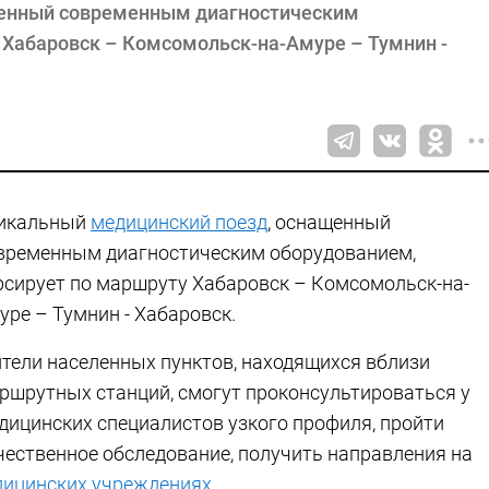
щенный современным диагностическим
 Хабаровск – Комсомольск-на-Амуре – Тумнин -
икальный
медицинский поезд
, оснащенный
временным диагностическим оборудованием,
рсирует по маршруту Хабаровск – Комсомольск-на-
уре – Тумнин - Хабаровск.
тели населенных пунктов, находящихся вблизи
ршрутных станций, смогут проконсультироваться у
дицинских специалистов узкого профиля, пройти
чественное обследование, получить направления на
ицинских учреждениях.