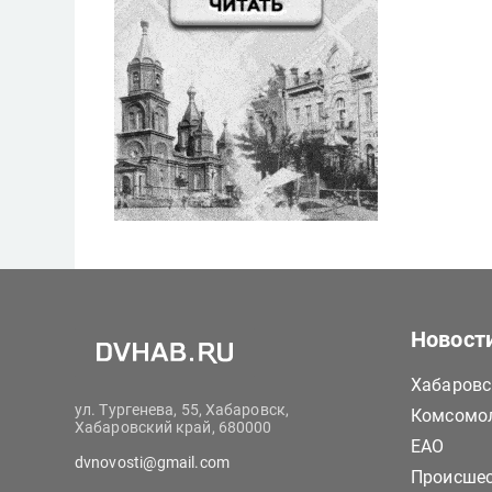
Новост
Хабаровс
ул. Тургенева, 55, Хабаровск,
Комсомол
Хабаровский край, 680000
ЕАО
dvnovosti@gmail.com
Происше