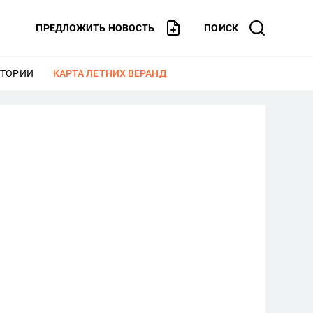
ПРЕДЛОЖИТЬ НОВОСТЬ
ПОИСК
СТОРИИ
ЕЩЕ
КАРТА ЛЕТНИХ ВЕРАНД
ЕЩЕ