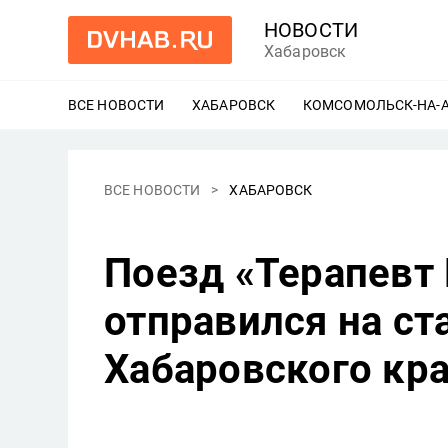
НОВОСТИ
Хабаровск
ВСЕ НОВОСТИ
ХАБАРОВСК
ЕЩЕ
КОМСОМОЛЬСК-НА-
ВСЕ НОВОСТИ
ХАБАРОВСК
Поезд «Терапевт
отправился на с
Хабаровского кр