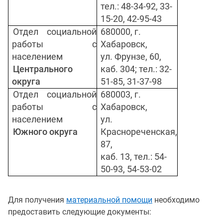
тел.: 48-34-92, 33-
15-20, 42-95-43
Отдел социальной
680000, г.
работы с
Хабаровск,
населением
ул. Фрунзе, 60,
Центрального
каб. 304; тел.: 32-
округа
51-85, 31-37-98
Отдел социальной
680003, г.
работы с
Хабаровск,
населением
ул.
Южного округа
Краснореченская,
87,
каб. 13, тел.: 54-
50-93, 54-53-02
Для получения
материальной помощи
необходимо
предоставить следующие документы: