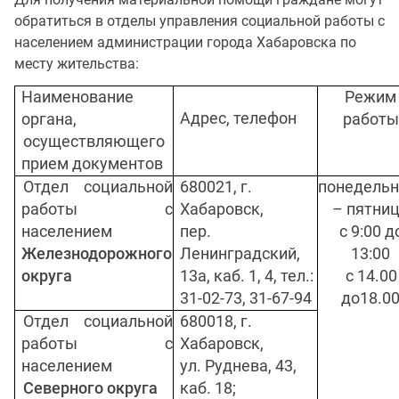
обратиться в отделы управления социальной работы с
населением администрации города Хабаровска по
месту жительства:
Наименование
Режим
Адрес, телефон
органа,
работы
осуществляющего
прием документов
Отдел социальной
680021, г.
понедельн
работы с
Хабаровск,
– пятни
населением
пер.
с 9:00 д
Железнодорожного
Ленинградский,
13:00
округа
13а, каб. 1, 4, тел.:
с 14.00
31-02-73, 31-67-94
до18.0
Отдел социальной
680018, г.
работы с
Хабаровск,
населением
ул. Руднева, 43,
Северного округа
каб. 18;