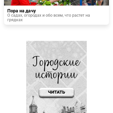
Пора на дачу
О садах, огородах и обо всем, что растет на
грядках