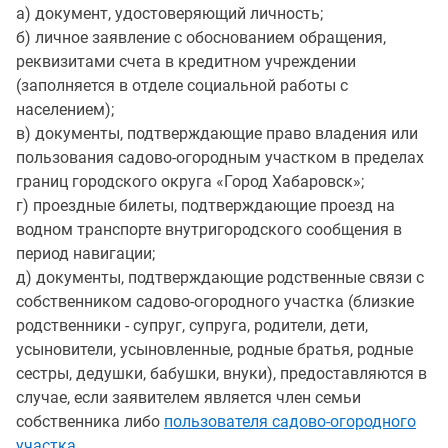
а) документ, удостоверяющий личность;
б) личное заявление с обоснованием обращения,
реквизитами счета в кредитном учреждении
(заполняется в отделе социальной работы с
населением);
в) документы, подтверждающие право владения или
пользования садово-огородным участком в пределах
границ городского округа «Город Хабаровск»;
г) проездные билеты, подтверждающие проезд на
водном транспорте внутригородского сообщения в
период навигации;
д) документы, подтверждающие родственные связи с
собственником садово-огородного участка (близкие
родственники - супруг, супруга, родители, дети,
усыновители, усыновленные, родные братья, родные
сестры, дедушки, бабушки, внуки), предоставляются в
случае, если заявителем является член семьи
собственника либо
пользователя садово-огородного
участка
.