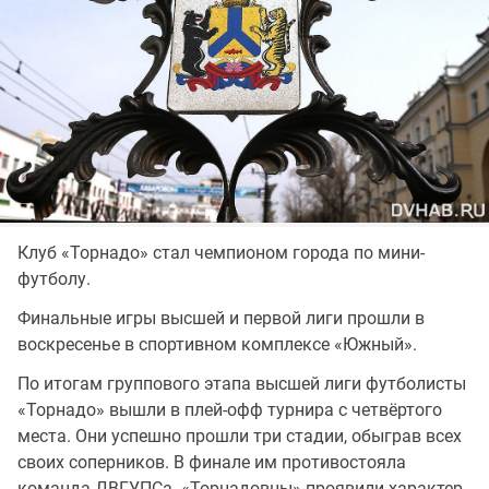
Клуб «Торнадо» стал чемпионом города по мини-
футболу.
Финальные игры высшей и первой лиги прошли в
воскресенье в спортивном комплексе «Южный».
По итогам группового этапа высшей лиги футболисты
«Торнадо» вышли в плей-офф турнира с четвёртого
места. Они успешно прошли три стадии, обыграв всех
своих соперников. В финале им противостояла
команда ДВГУПСа. «Торнадовцы» проявили характер