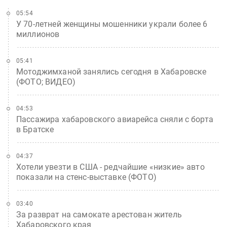
05:54
У 70-летней женщины мошенники украли более 6
миллионов
05:41
Мотоджимханой занялись сегодня в Хабаровске
(ФОТО; ВИДЕО)
04:53
Пассажира хабаровского авиарейса сняли с борта
в Братске
04:37
Хотели увезти в США - редчайшие «низкие» авто
показали на стенс-выставке (ФОТО)
03:40
За разврат на самокате арестован житель
Хабаровского края