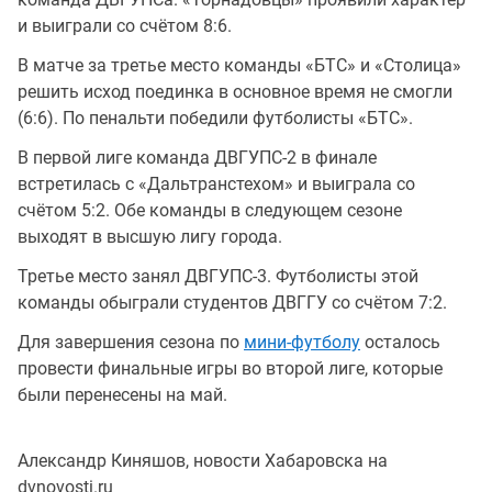
и выиграли со счётом 8:6.
В матче за третье место команды «БТС» и «Столица»
решить исход поединка в основное время не смогли
(6:6). По пенальти победили футболисты «БТС».
В первой лиге команда ДВГУПС-2 в финале
встретилась с «Дальтранстехом» и выиграла со
счётом 5:2. Обе команды в следующем сезоне
выходят в высшую лигу города.
Третье место занял ДВГУПС-3. Футболисты этой
команды обыграли студентов ДВГГУ со счётом 7:2.
Для завершения сезона по
мини-футболу
осталось
провести финальные игры во второй лиге, которые
были перенесены на май.
Александр Киняшов, новости Хабаровска на
dvnovosti.ru