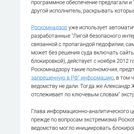
программное обеспечение предлагали и "
другой исполнитель, раскрывать который
Роскомнадзор
уже использует автомати
разработанные "Лигой безопасного инте
связанной с пропагандой педофилии, сам
может без решения суда включать сайты
блокировкой), действует с ноября 2012 г
Роскомнадзору такие полномочия, предп
запрещенную в РФ" информацию
, в том
ведомству не дали. Тогда же Александр 
отслеживает по ключевым словам" экстр
Глава информационно-аналитического це
прежде по вопросам экстремизма Роском
ведомство могло инициировать блокировк