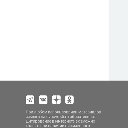
При любом использовании материалов
ссылка на dvnovosti.ru обязательна.
Цитирование в Интернете возможно
только при наличии письменного