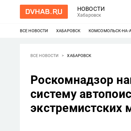
НОВОСТИ
Хабаровск
ВСЕ НОВОСТИ
ХАБАРОВСК
ЕЩЕ
КОМСОМОЛЬСК-НА-
ВСЕ НОВОСТИ
ХАБАРОВСК
Роскомнадзор на
систему автопоис
экстремистских 