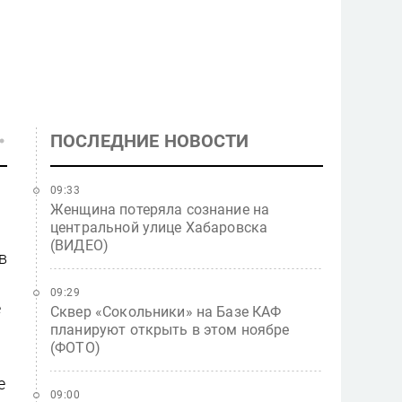
ПОСЛЕДНИЕ НОВОСТИ
09:33
Женщина потеряла сознание на
центральной улице Хабаровска
(ВИДЕО)
в
09:29
е
Сквер «Сокольники» на Базе КАФ
планируют открыть в этом ноябре
(ФОТО)
е
09:00