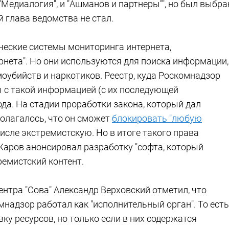
Медиалогия", и "Ашманов и партнеры"", но был выбра
 глава ведомства не стал.
ческие системы мониторинга интернета,
рнета". Но они используются для поиска информации,
оубийств и наркотиков. Реестр, куда Роскомнадзор
 с такой информацией (с их последующей
ода. На стадии проработки закона, который дал
олагалось, что он сможет
блокировать "любую
 числе экстремистскую. Но в итоге такого права
Жаров анонсировал разработку "софта, который
емистский контент.
нтра "Сова" Александр Верховский отметил, что
надзор работал как "исполнительный орган". То есть
у ресурсов, но только если в них содержатся