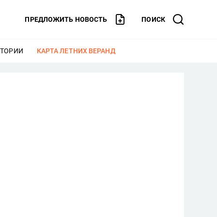
ПРЕДЛОЖИТЬ НОВОСТЬ
ПОИСК
СТОРИИ
ЕЩЕ
КАРТА ЛЕТНИХ ВЕРАНД
ЕЩЕ