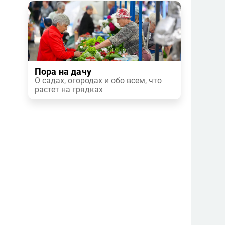
Пора на дачу
О садах, огородах и обо всем, что
растет на грядках