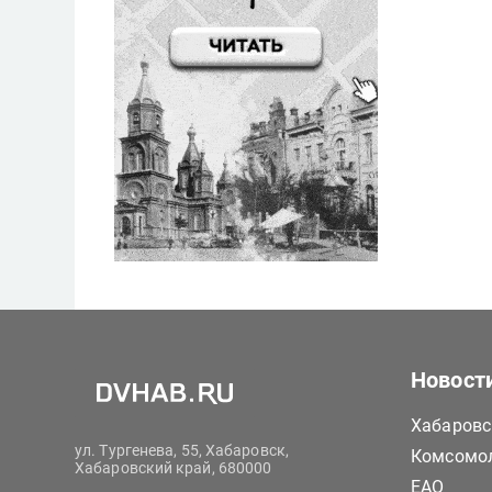
Новост
Хабаровс
ул. Тургенева, 55, Хабаровск,
Комсомол
Хабаровский край, 680000
ЕАО