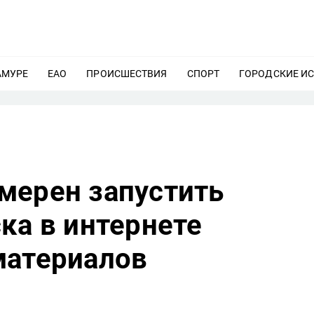
АМУРЕ
ЕЩЕ
ЕАО
ЕЩЕ
ПРОИСШЕСТВИЯ
ЕЩЕ
СПОРТ
ЕЩЕ
ГОРОДСКИЕ И
мерен запустить
ка в интернете
материалов