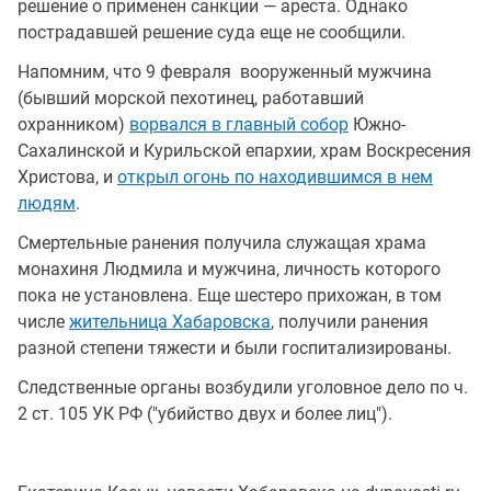
решение о применен санкции — ареста. Однако
пострадавшей решение суда еще не сообщили.
Напомним, что 9 февраля вооруженный мужчина
(бывший морской пехотинец, работавший
охранником)
ворвался в главный собор
Южно-
Сахалинской и Курильской епархии, храм Воскресения
Христова, и
открыл огонь по находившимся в нем
людям
.
Смертельные ранения получила служащая храма
монахиня Людмила и мужчина, личность которого
пока не установлена. Еще шестеро прихожан, в том
числе
жительница Хабаровска
, получили ранения
разной степени тяжести и были госпитализированы.
Следственные органы возбудили уголовное дело по ч.
2 ст. 105 УК РФ ("убийство двух и более лиц").