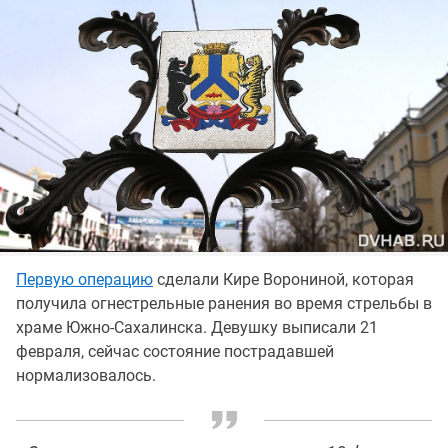
Первую операцию
сделали Кире Ворониной, которая
получила огнестрельные ранения во время стрельбы в
храме Южно-Сахалинска. Девушку выписали 21
февраля, сейчас состояние пострадавшей
нормализовалось.