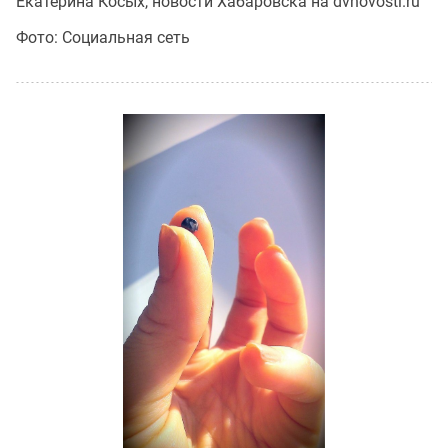
Екатерина Косых, новости Хабаровска на dvnovosti.ru
Фото: Социальная сеть