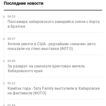
Последние новости
04:53
Пассажира хабаровского авиарейса сняли с борта
в Братске
04:37
Хотели увезти в США - редчайшие «низкие» авто
показали на стенс-выставке (ФОТО)
03:40
За разврат на самокате арестован житель
Хабаровского края
03:22
Камбэк года - 5sta Family выступили в Хабаровске
на фестивале (ФОТО)
02:49