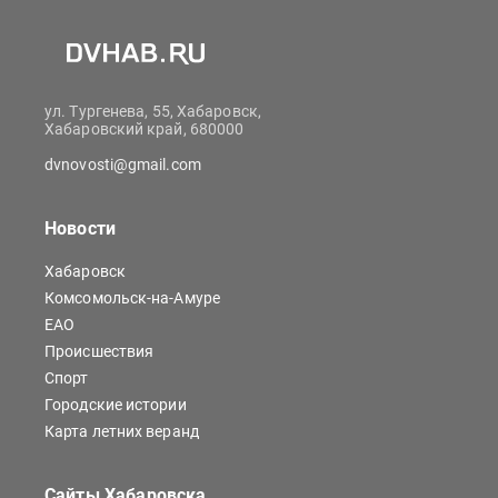
ул. Тургенева, 55, Хабаровск,
Хабаровский край, 680000
dvnovosti@gmail.com
Новости
Хабаровск
Комсомольск-на-Амуре
ЕАО
Происшествия
Спорт
Городские истории
Карта летних веранд
Сайты Хабаровска