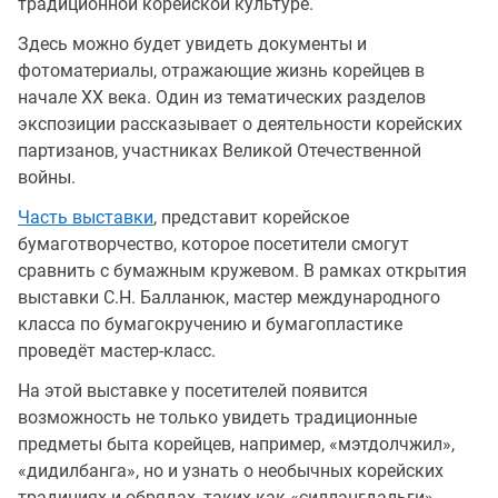
традиционной корейской культуре.
Здесь можно будет увидеть документы и
фотоматериалы, отражающие жизнь корейцев в
начале ХХ века. Один из тематических разделов
экспозиции рассказывает о деятельности корейских
партизанов, участниках Великой Отечественной
войны.
Часть выставки
, представит корейское
бумаготворчество, которое посетители смогут
сравнить с бумажным кружевом. В рамках открытия
выставки С.Н. Балланюк, мастер международного
класса по бумагокручению и бумагопластике
проведёт мастер-класс.
На этой выставке у посетителей появится
возможность не только увидеть традиционные
предметы быта корейцев, например, «мэтдолчжил»,
«дидилбанга», но и узнать о необычных корейских
традициях и обрядах, таких как «силлангдальги».