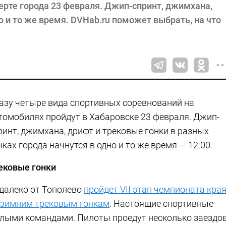
ерте города 23 февраля. Джип-спринт, джимхана,
но и то же время. DVHab.ru поможет выбрать, на что
азу четыре вида спортивных соревнований на
томобилях пройдут в Хабаровске 23 февраля. Джип-
ринт, джимхана, дрифт и трековые гонки в разных
чках города начнутся в одно и то же время — 12:00.
ековые гонки
далеко от Тополево
пройдет VII этап чемпионата кра
 зимним трековым гонкам
. Настоящие спортивные
лыми командами. Пилоты проедут несколько заездов