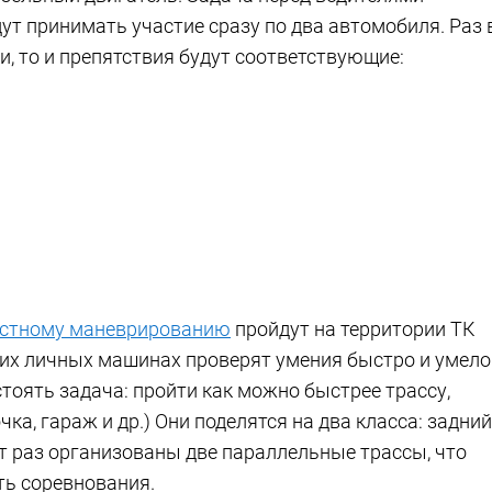
дут принимать участие сразу по два автомобиля. Раз 
, то и препятствия будут соответствующие:
остному маневрированию
пройдут на территории ТК
оих личных машинах проверят умения быстро и умело
стоять задача: пройти как можно быстрее трассу,
а, гараж и др.) Они поделятся на два класса: задний
т раз организованы две параллельные трассы, что
ть соревнования.