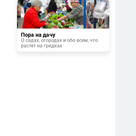
Пора на дачу
О садах, огородах и обо всем, что
растет на грядках