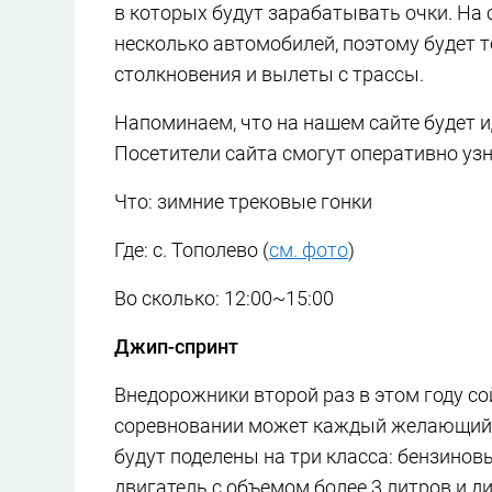
в которых будут зарабатывать очки. На
несколько автомобилей, поэтому будет т
столкновения и вылеты с трассы.
Напоминаем, что на нашем сайте будет 
Посетители сайта смогут оперативно узн
Что: зимние трековые гонки
Где: с. Тополево (
см. фото
)
Во сколько: 12:00~15:00
Джип-спринт
Внедорожники второй раз в этом году со
соревновании может каждый желающий, 
будут поделены на три класса: бензинов
двигатель с объемом более 3 литров и д