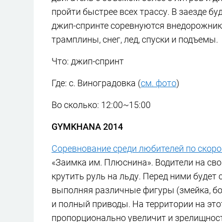
пройти быстрее всех трассу. В заезде бу
джип-спринте соревнуются внедорожники
трамплины, снег, лед, спуски и подъемы.
Что: джип-спринт
Где: с. Виноградовка (
см. фото
)
Во сколько: 12:00~15:00
GYMKHANA 2014
Соревнование среди любителей по скор
«Заимка им. Плюснина». Водители на св
крутить руль на льду. Перед ними будет 
выполняя различные фигуры (змейка, бочк
и полный приводы. На территории на это
пропорционально увеличит и зрелищнос