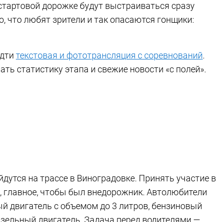
 стартовой дорожке будут выстраиваться сразу
о, что любят зрители и так опасаются гонщики:
идти
текстовая и фототрансляция с соревнований
.
ать статистику этапа и свежие новости «с полей».
йдутся на трассе в Виноградовке. Принять участие в
главное, чтобы был внедорожник. Автолюбители
ый двигатель с объемом до 3 литров, бензиновый
изельный двигатель. Задача перед водителями —