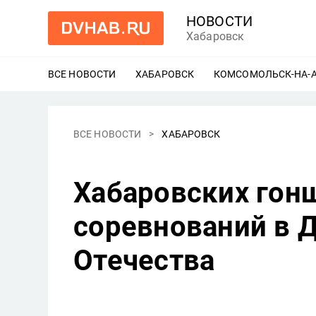
НОВОСТИ
Хабаровск
ВСЕ НОВОСТИ
ХАБАРОВСК
ЕЩЕ
КОМСОМОЛЬСК-НА-
ВСЕ НОВОСТИ
ХАБАРОВСК
Хабаровских гон
соревнований в 
Отечества