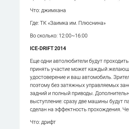
Что: джимхана
Где: ТК «Заимка им. Плюснина»
Во сколько: 12:00~16:00
ICE-DRIFT 2014
Еще одни автолюбители будут проходить 
принять участие может каждый желающий.
удостоверение и ваш автомобиль. Зрител
поэтому без затяжных управляемых занос
задний и полный приводы. Дополнитель
выступление: сразу две машины будут па
сделан на эффектность прохождения. Че
Что: дрифт