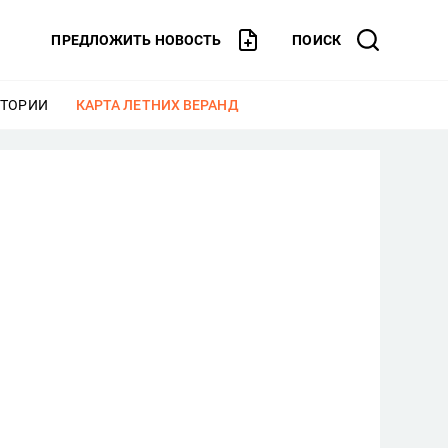
ПРЕДЛОЖИТЬ НОВОСТЬ
ПОИСК
СТОРИИ
ЕЩЕ
КАРТА ЛЕТНИХ ВЕРАНД
ЕЩЕ