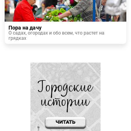
Пора на дачу
О садах, огородах и обо всем, что растет на
грядках