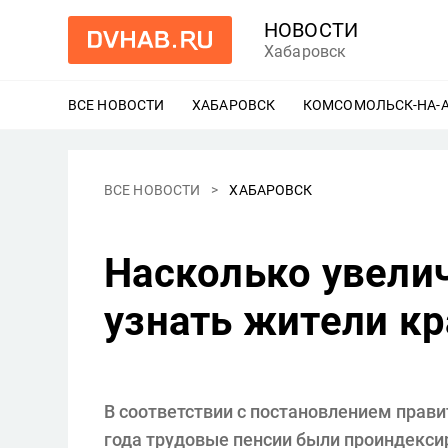
НОВОСТИ
Хабаровск
ВСЕ НОВОСТИ
ХАБАРОВСК
ЕЩЕ
КОМСОМОЛЬСК-НА-
ВСЕ НОВОСТИ
ХАБАРОВСК
Насколько увелич
узнать жители кр
В соответствии с постановлением прави
года трудовые пенсии были проиндексир