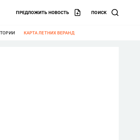
ПРЕДЛОЖИТЬ НОВОСТЬ
ПОИСК
СТОРИИ
ЕЩЕ
КАРТА ЛЕТНИХ ВЕРАНД
ЕЩЕ