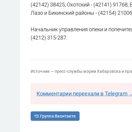
(42142) 38425, Охотский - (42141) 91768,
Лазо и Бикинский районы - (42154) 21006
Начальник управления опеки и попечите
(4212) 315-287.
Источник — пресс-службы мэрии Хабаровска и пра
Комментарии переехали в Telegram 
Группа Вконтакте