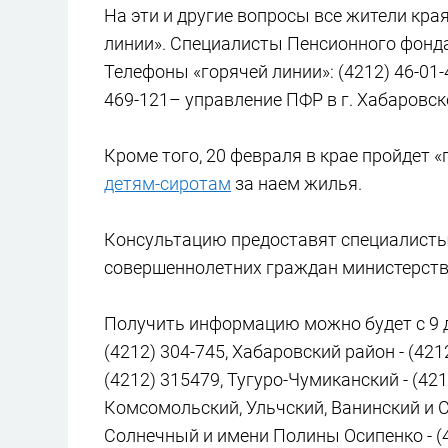
На эти и другие вопросы все жители кра
линии». Специалисты Пенсионного фонд
Телефоны «горячей линии»: (4212) 46-01
469-121– управление ПФР в г. Хабаровск
Кроме того, 20 февраля в крае пройдет 
детям-сиротам
за наем жилья.
Консультацию предоставят специалисты
совершеннолетних граждан министерств
Получить информацию можно будет с 9 до
(4212) 304-745, Хабаровский район - (421
(4212) 315479, Тугуро-Чумиканский - (42
Комсомольский, Ульчский, Ванинский и С
Солнечный и имени Полины Осипенко - (42