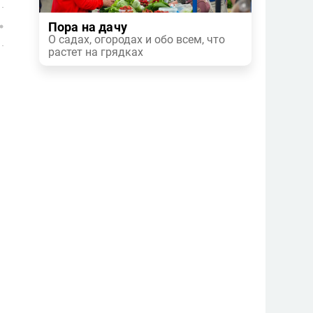
Пора на дачу
О садах, огородах и обо всем, что
растет на грядках