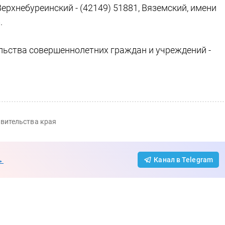
 Верхнебуреинский - (42149) 51881, Вяземский, имени
.
льства совершеннолетних граждан и учреждений -
вительства края
→
Канал в Telegram