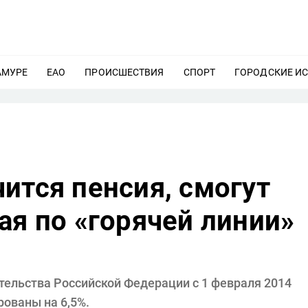
АМУРЕ
ЕЩЕ
ЕАО
ЕЩЕ
ПРОИСШЕСТВИЯ
ЕЩЕ
СПОРТ
ЕЩЕ
ГОРОДСКИЕ И
ится пенсия, смогут
ая по «горячей линии»
тельства Российской Федерации с 1 февраля 2014
ованы на 6,5%.