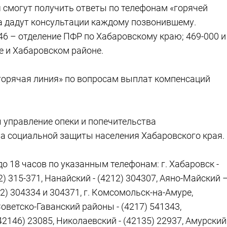
я смогут получить ответы по телефонам «горячей
а дадут консультации каждому позвонившему.
-46 – отделение ПФР по Хабаровскому краю; 469-000 и
е и Хабаровском районе.
«горячая линия» по вопросам выплат компенсаций
 управление опеки и попечительства
а социальной защиты населения Хабаровского края.
 18 часов по указанным телефонам: г. Хабаровск -
2) 315-371, Нанайский - (4212) 304307, Аяно-Майский 
12) 304334 и 304371, г. Комсомольск-на-Амуре,
оветско-Гаванский районы - (4217) 541343,
146) 23085, Николаевский - (42135) 22937, Амурский 