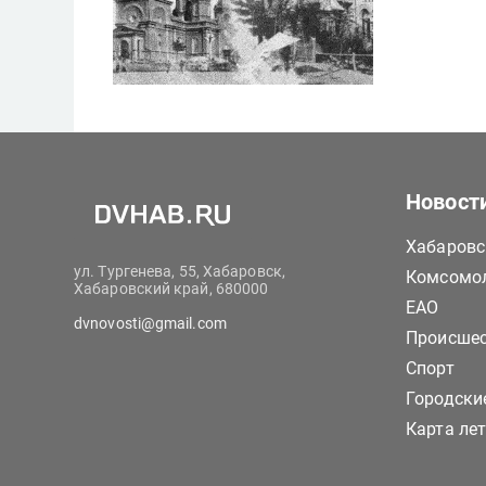
Новост
Хабаровс
ул. Тургенева, 55, Хабаровск,
Комсомол
Хабаровский край, 680000
ЕАО
dvnovosti@gmail.com
Происше
Спорт
Городски
Карта ле