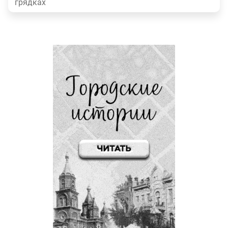
грядках