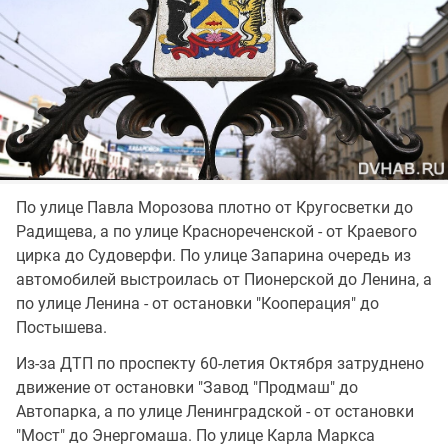
По улице Павла Морозова плотно от Кругосветки до
Радищева, а по улице Краснореченской - от Краевого
цирка до Судоверфи. По улице Запарина очередь из
автомобилей выстроилась от Пионерской до Ленина, а
по улице Ленина - от остановки "Кооперация" до
Постышева.
Из-за ДТП по проспекту 60-летия Октября затруднено
движение от остановки "Завод "Продмаш" до
Автопарка, а по улице Ленинградской - от остановки
"Мост" до Энергомаша. По улице Карла Маркса