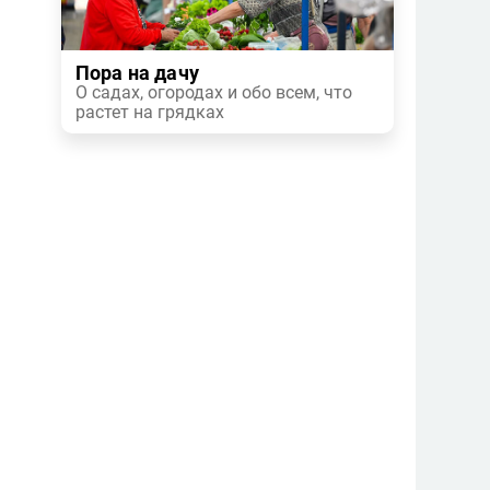
Пора на дачу
О садах, огородах и обо всем, что
растет на грядках