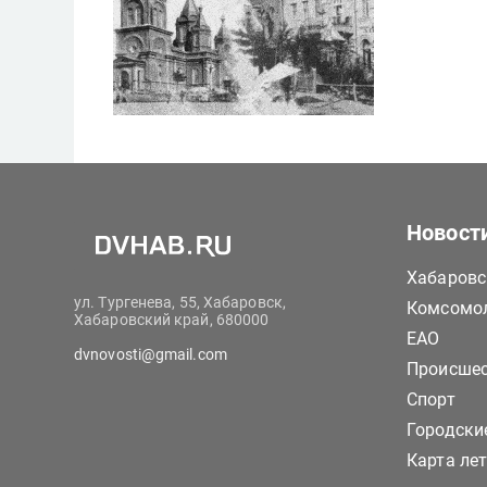
Новост
Хабаровс
ул. Тургенева, 55, Хабаровск,
Комсомол
Хабаровский край, 680000
ЕАО
dvnovosti@gmail.com
Происше
Спорт
Городски
Карта ле