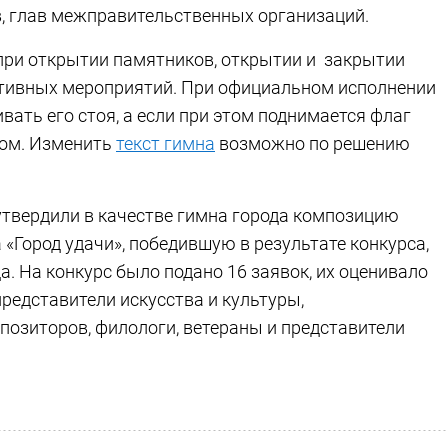
, глав межправительственных организаций.
 при открытии памятников, открытии и закрытии
ртивных мероприятий. При официальном исполнении
ть его стоя, а если при этом поднимается флаг
цом. Изменить
текст гимна
возможно по решению
твердили в качестве гимна города композицию
«Город удачи», победившую в результате конкурса,
а. На конкурс было подано 16 заявок, их оценивало
редставители искусства и культуры,
озиторов, филологи, ветераны и представители