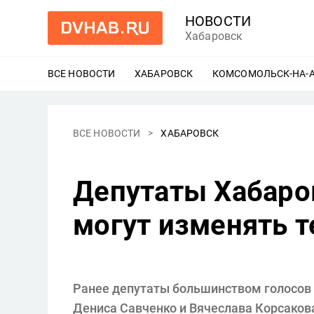
НОВОСТИ
Хабаровск
ВСЕ НОВОСТИ
ХАБАРОВСК
ЕЩЕ
КОМСОМОЛЬСК-НА-
ВСЕ НОВОСТИ
ХАБАРОВСК
Депутаты Хабаро
могут изменять т
Ранее депутаты большинством голосов 
Дениса Савченко и Вячеслава Корсакова