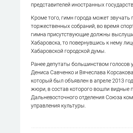
представителей иностранных государств
Кроме того, гимн города может звучать
торжественных собраний, во время спо
гимна присутствующие должны выслушива
Хабаровска, то повернувшись к нему ли
Хабаровской городской думы.
Ранее депутаты большинством голосов у
Дениса Савченко и Вячеслава Корсакова 
который был объявлен в апреле 2013 год
жюри, в состав которого вошли видные п
Дальневосточного отделения Союза комп
управления культуры.