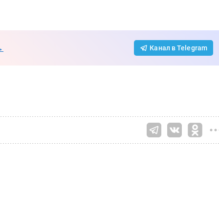
→
Канал в Telegram