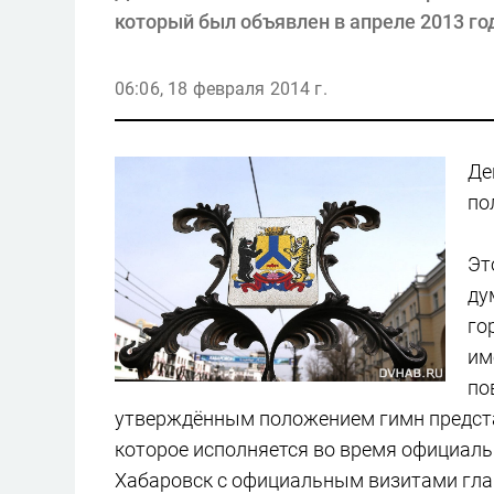
который был объявлен в апреле 2013 го
06:06, 18 февраля 2014 г.
Де
по
Эт
ду
го
им
по
утверждённым положением гимн предста
которое исполняется во время официал
Хабаровск с официальным визитами гла