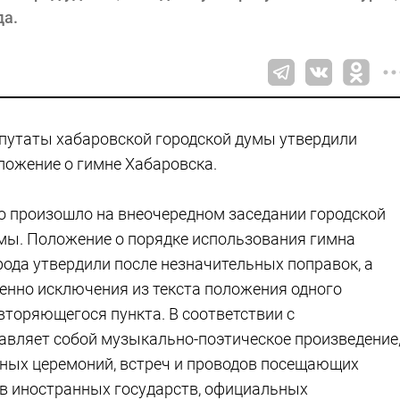
да.
путаты хабаровской городской думы утвердили
ложение о гимне Хабаровска.
о произошло на внеочередном заседании городской
мы. Положение о порядке использования гимна
рода утвердили после незначительных поправок, а
енно исключения из текста положения одного
вторяющегося пункта. В соответствии с
вляет собой музыкально-поэтическое произведение
ьных церемоний, встреч и проводов посещающих
в иностранных государств, официальных