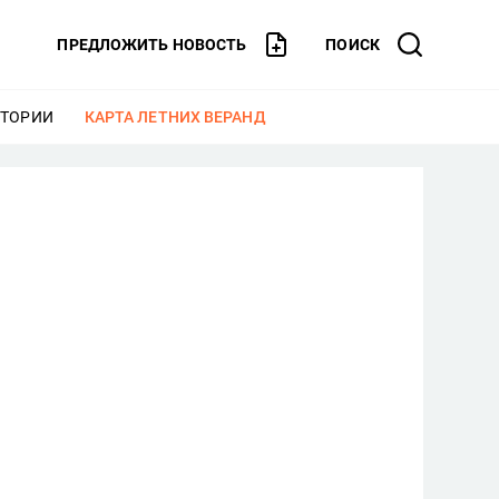
ПРЕДЛОЖИТЬ НОВОСТЬ
ПОИСК
СТОРИИ
ЕЩЕ
КАРТА ЛЕТНИХ ВЕРАНД
ЕЩЕ