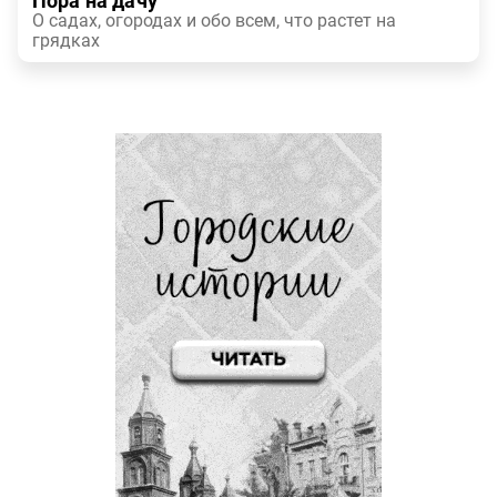
Пора на дачу
О садах, огородах и обо всем, что растет на
грядках