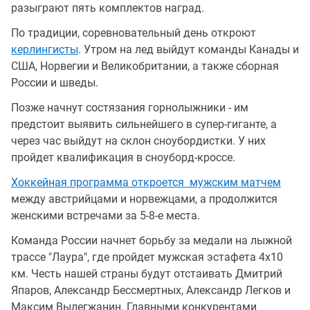
разыграют пять комплектов наград.
По традиции, соревновательный день откроют
керлингисты
. Утром на лед выйдут команды Канады и
США, Норвегии и Великобритании, а также сборная
России и шведы.
Позже начнут состязания горнолыжники - им
предстоит выявить сильнейшего в супер-гиганте, а
через час выйдут на склон сноубордистки. У них
пройдет квалификация в сноуборд-кроссе.
Хоккейная программа откроется мужским матчем
между австрийцами и норвежцами, а продолжится
женскими встречами за 5-8-е места.
Команда России начнет борьбу за медали на лыжной
трассе "Лаура", где пройдет мужская эстафета 4x10
км. Честь нашей страны будут отстаивать Дмитрий
Япаров, Александр Бессмертных, Александр Легков и
Максим Вылегжанин. Главными конкурентами