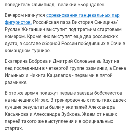
победитель Олимпиад - великий Бьорндален.
Вечером начнутся
соревнования танцевальных пар
фигуристов.
Российская пара Виктория Синицина/
Руслан Жиганшин выступит под третьим стартовым
номером. Кроме них выступят еще два российских
дуэта, в составе сборной России победивших в Сочи в
командном турнире.
Екатерина Боброва и Дмитрий Соловьев выйдут на
лед последними в четвертой группе разминки, а Елена
Ильиных и Никита Кацалапов - первыми в пятой
разминке.
В это же время покажут первые заезды бобслеистов
на нынешних Играх. В тренировочных попытках двоек
лучшие результаты были у экипажей Александра
Касьянова и Александра Зубкова. Ждем от наших
парней такого же выступления и в официальных
стартах.