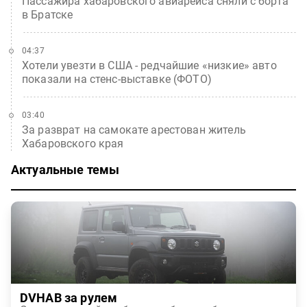
Пассажира хабаровского авиарейса сняли с борта
в Братске
04:37
Хотели увезти в США - редчайшие «низкие» авто
показали на стенс-выставке (ФОТО)
03:40
За разврат на самокате арестован житель
Хабаровского края
Актуальные темы
DVHAB за рулем