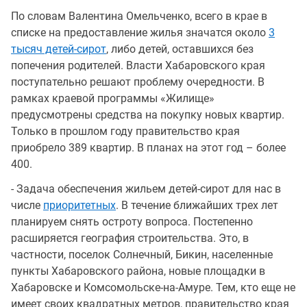
По словам Валентина Омельченко, всего в крае в
списке на предоставление жилья значатся около
3
тысяч детей-сирот
, либо детей, оставшихся без
попечения родителей. Власти Хабаровского края
поступательно решают проблему очередности. В
рамках краевой программы «Жилище»
предусмотрены средства на покупку новых квартир.
Только в прошлом году правительство края
приобрело 389 квартир. В планах на этот год – более
400.
- Задача обеспечения жильем детей-сирот для нас в
числе
приоритетных
. В течение ближайших трех лет
планируем снять остроту вопроса. Постепенно
расширяется география строительства. Это, в
частности, поселок Солнечный, Бикин, населенные
пункты Хабаровского района, новые площадки в
Хабаровске и Комсомольске-на-Амуре. Тем, кто еще не
имеет своих квадратных метров, правительство края