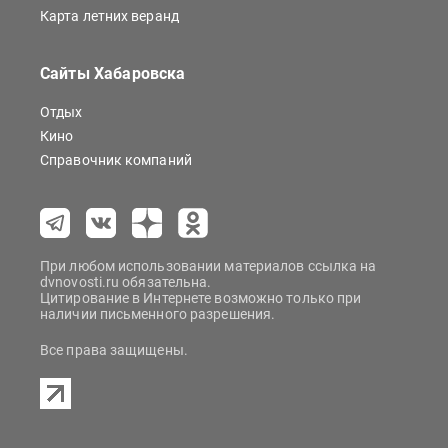
Карта летних веранд
Сайты Хабаровска
Отдых
Кино
Справочник компаний
При любом использовании материалов ссылка на
dvnovosti.ru обязательна.
Цитирование в Интернете возможно только при
наличии письменного разрешения.
Все права защищены.