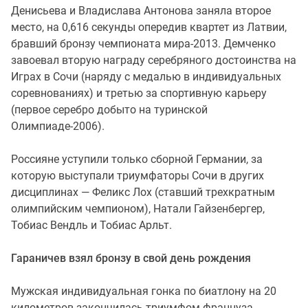
Денисьева и Владислава Антонова заняла второе
место, на 0,616 секунды опередив квартет из Латвии,
бравший бронзу чемпионата мира-2013. Демченко
завоевал вторую награду серебряного достоинства на
Играх в Сочи (наряду с медалью в индивидуальных
соревнованиях) и третью за спортивную карьеру
(первое серебро добыто на туринской
Олимпиаде-2006).
Россияне уступили только сборной Германии, за
которую выступали триумфаторы Сочи в других
дисциплинах — Феликс Лох (ставший трехкратным
олимпийским чемпионом), Натали Гайзенбергер,
Тобиас Вендль и Тобиас Арльт.
Гараничев взял бронзу в свой день рождения
Мужская индивидуальная гонка по биатлону на 20
километров закончилась триумфом француза