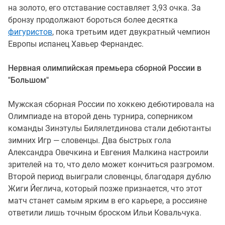
на золото, его отставание составляет 3,93 очка. За
бронзу продолжают бороться более десятка
фигуристов
, пока третьим идет двукратный чемпион
Европы испанец Хавьер Фернандес.
Нервная олимпийская премьера сборной России в
"Большом"
Мужская сборная России по хоккею дебютировала на
Олимпиаде на второй день турнира, соперником
команды Зинэтулы Билялетдинова стали дебютанты
зимних Игр — словенцы. Два быстрых гола
Александра Овечкина и Евгения Малкина настроили
зрителей на то, что дело может кончиться разгромом.
Второй период выиграли словенцы, благодаря дублю
Жиги Йеглича, который позже признается, что этот
матч станет самым ярким в его карьере, а россияне
ответили лишь точным броском Ильи Ковальчука.