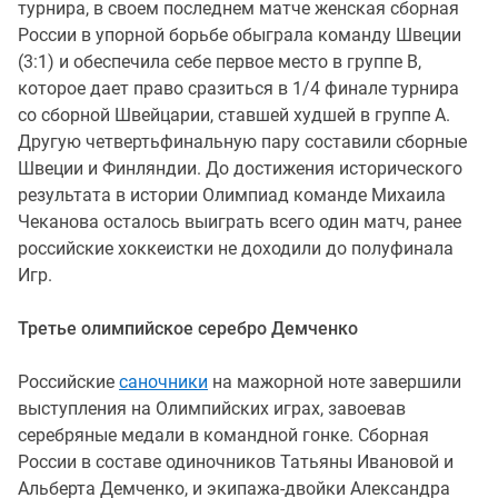
турнира, в своем последнем матче женская сборная
России в упорной борьбе обыграла команду Швеции
(3:1) и обеспечила себе первое место в группе B,
которое дает право сразиться в 1/4 финале турнира
со сборной Швейцарии, ставшей худшей в группе A.
Другую четвертьфинальную пару составили сборные
Швеции и Финляндии. До достижения исторического
результата в истории Олимпиад команде Михаила
Чеканова осталось выиграть всего один матч, ранее
российские хоккеистки не доходили до полуфинала
Игр.
Третье олимпийское серебро Демченко
Российские
саночники
на мажорной ноте завершили
выступления на Олимпийских играх, завоевав
серебряные медали в командной гонке. Сборная
России в составе одиночников Татьяны Ивановой и
Альберта Демченко, и экипажа-двойки Александра