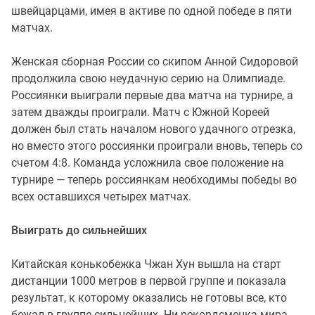
швейцарцами, имея в активе по одной победе в пяти
матчах.
Женская сборная России со скипом Анной Сидоровой
продолжила свою неудачную серию на Олимпиаде.
Россиянки выиграли первые два матча на турнире, а
затем дважды проиграли. Матч с Южной Кореей
должен был стать началом нового удачного отрезка,
но вместо этого россиянки проиграли вновь, теперь со
счетом 4:8. Команда усложнила свое положение на
турнире — теперь россиянкам необходимы победы во
всех оставшихся четырех матчах.
Выиграть до сильнейших
Китайская конькобежка Чжан Хун вышла на старт
дистанции 1000 метров в первой группе и показала
результат, к которому оказались не готовы все, кто
бежал в группе сильнейших. Ни рекордсменка мира