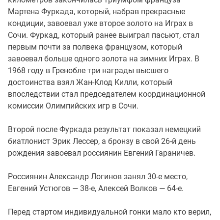
Мартена Фуркада, который, набрав прекрасные
кондиции, завоевал уже второе золото на Играх в
Сочи. Фуркад, который ранее выиграл пасьют, стал
первым почти за полвека французом, который
завоевал больше одного золота на зимних Играх. В
1968 году в Гренобле три награды высшего
достоинства взял Жан-Клод Килли, который
впоследствии стал председателем координационной
комиссии Олимпийских игр в Сочи.
Второй после Фуркада результат показал немецкий
биатлонист Эрик Лессер, а бронзу в свой 26-й день
рождения завоевал россиянин Евгений Гараничев.
Россиянин Александр Логинов занял 30-е место,
Евгений Устюгов — 38-е, Алексей Волков — 64-е.
Перед стартом индивидуальной гонки мало кто верил,