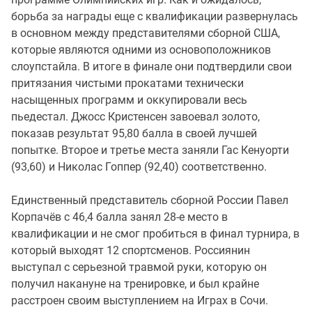
борьба за награды еще с квалификации развернулась
в основном между представителями сборной США,
которые являются одними из основоположников
слоупстайла. В итоге в финале они подтвердили свои
притязания чистыми прокатами технически
насыщенных программ и оккупировали весь
пьедестал. Джосс Кристенсен завоевал золото,
показав результат 95,80 балла в своей лучшей
попытке. Второе и третье места заняли Гас Кенуорти
(93,60) и Николас Гоппер (92,40) соответственно.
Единственный представитель сборной России Павел
Корпачёв с 46,4 балла занял 28-е место в
квалификации и не смог пробиться в финал турнира, в
который выходят 12 спортсменов. Россиянин
выступал с серьезной травмой руки, которую он
получил накануне на тренировке, и был крайне
расстроен своим выступлением на Играх в Сочи.