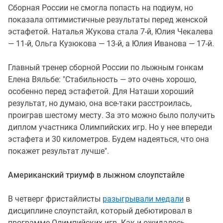
Сборная России не смогла попасть на подиум, но
показала оптимистичные результаты перед женской
эстафетой. Наталья Жукова стала 7-й, Юлия Чекалева
— 11-й, Ольга Кузюкова — 13-й, а Юлия Иванова — 17-й.
Главный тренер сборной России по лыжным гонкам
Елена Вяльбе: "Стабильность — это очень хорошо,
особенно перед эстафетой. Для Наташи хороший
результат, но думаю, она все-таки расстроилась,
проиграв шестому месту. За это можно было получить
диплом участника Олимпийских игр. Но у нее впереди
эстафета и 30 километров. Будем надеяться, что она
покажет результат лучше".
Американский триумф в лыжном слоупстайле
В четверг фристайлисты
разыгрывали медали
в
дисциплине слоупстайл, который дебютировал в
программе Олимпийских игр. Как и ожидалось,