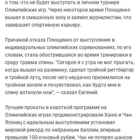
о том, что не будет выступать в личном турнире
Олимпийских игр. Через некоторое время Плющенко
вышел в смешанную зону и заявил журналистам, что
завершает спортивную карьеру.
Причиной отказа Плющенко от выступления в
индивидуальных олимпийских соревнованиях, по его
словам, стала обострившаяся во время тренировки в
среду травма спины. "Сегодня я с утра не мог прыгать,
когда вышел на разминку, сделал тройной риттбергер
и тройной лутц, после чего неудачно приземлился на
тройном акселе и почувствовал, как будто мне в
спину воткнули нож", — сказал Евгений.
Лучшие прокаты в короткой программе на
Олимпийских играх продемонстрировали Ханю и Чан.
Японец с идеальным выступлением установил
мировой рекорд по набранным баллам, впервые
превысив 100-очковый рубеж. Чан не потерял шансов