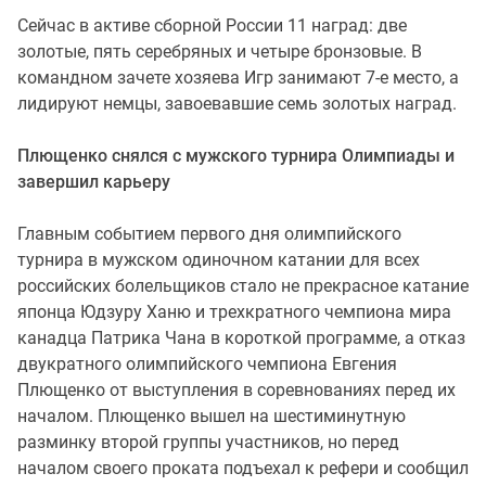
Сейчас в активе сборной России 11 наград: две
золотые, пять серебряных и четыре бронзовые. В
командном зачете хозяева Игр занимают 7-е место, а
лидируют немцы, завоевавшие семь золотых наград.
Плющенко снялся с мужского турнира Олимпиады и
завершил карьеру
Главным событием первого дня олимпийского
турнира в мужском одиночном катании для всех
российских болельщиков стало не прекрасное катание
японца Юдзуру Ханю и трехкратного чемпиона мира
канадца Патрика Чана в короткой программе, а отказ
двукратного олимпийского чемпиона Евгения
Плющенко от выступления в соревнованиях перед их
началом. Плющенко вышел на шестиминутную
разминку второй группы участников, но перед
началом своего проката подъехал к рефери и сообщил