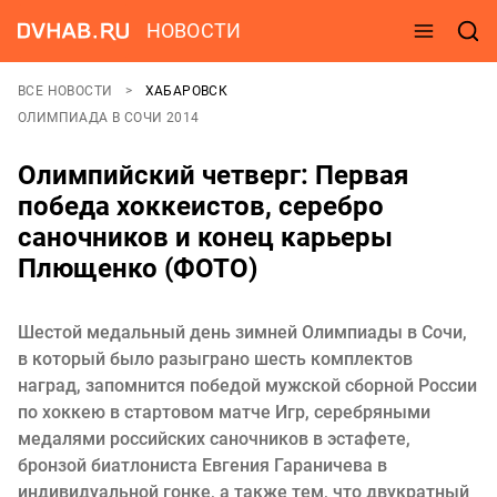
НОВОСТИ
ВСЕ НОВОСТИ
ХАБАРОВСК
ОЛИМПИАДА В СОЧИ 2014
Олимпийский четверг: Первая
победа хоккеистов, серебро
саночников и конец карьеры
Плющенко (ФОТО)
Шестой медальный день зимней Олимпиады в Сочи,
в который было разыграно шесть комплектов
наград, запомнится победой мужской сборной России
по хоккею в стартовом матче Игр, серебряными
медалями российских саночников в эстафете,
бронзой биатлониста Евгения Гараничева в
индивидуальной гонке, а также тем, что двукратный