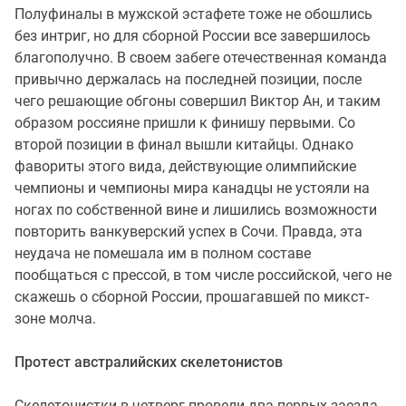
Полуфиналы в мужской эстафете тоже не обошлись
без интриг, но для сборной России все завершилось
благополучно. В своем забеге отечественная команда
привычно держалась на последней позиции, после
чего решающие обгоны совершил Виктор Ан, и таким
образом россияне пришли к финишу первыми. Со
второй позиции в финал вышли китайцы. Однако
фавориты этого вида, действующие олимпийские
чемпионы и чемпионы мира канадцы не устояли на
ногах по собственной вине и лишились возможности
повторить ванкуверский успех в Сочи. Правда, эта
неудача не помешала им в полном составе
пообщаться с прессой, в том числе российской, чего не
скажешь о сборной России, прошагавшей по микст-
зоне молча.
Протест австралийских скелетонистов
Скелетонистки в четверг провели два первых заезда