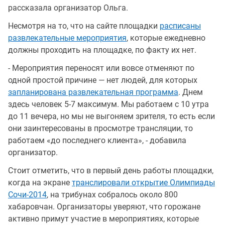
рассказала организатор Ольга.
Несмотря на то, что на сайте площадки
расписаны
развлекательные мероприятия
, которые ежедневно
должны проходить на площадке, по факту их нет.
- Мероприятия переносят или вовсе отменяют по
одной простой причине — нет людей, для которых
запланирована развлекательная программа
. Днем
здесь человек 5-7 максимум. Мы работаем с 10 утра
до 11 вечера, но мы не выгоняем зрителя, то есть если
они заинтересованы в просмотре трансляции, то
работаем «до последнего клиента», - добавила
организатор.
Стоит отметить, что в первый день работы площадки,
когда на экране
транслировали открытие Олимпиады
Сочи-2014
, на трибунах собралось около 800
хабаровчан. Организаторы уверяют, что горожане
активно примут участие в мероприятиях, которые