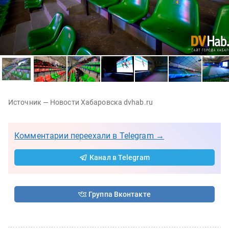
Источник — Новости Хабаровска dvhab.ru
Комментарии переехали в Telegram →
Канал в Telegram
Группа Вконтакте