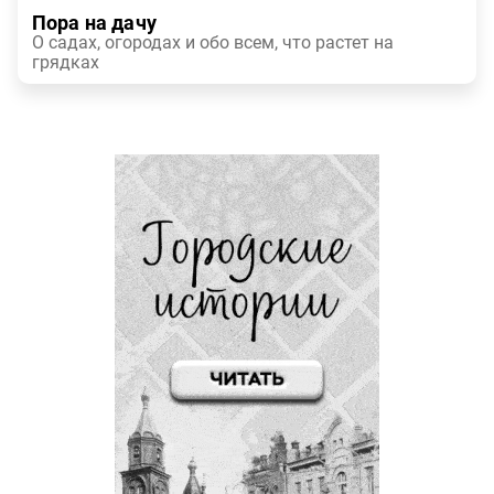
Пора на дачу
О садах, огородах и обо всем, что растет на
грядках