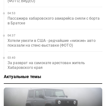
(ФОТО; ВИДЕО)
04:53
Пассажира хабаровского авиарейса сняли с борта
в Братске
04:37
Хотели увезти в США - редчайшие «низкие» авто
показали на стенс-выставке (ФОТО)
03:40
За разврат на самокате арестован житель
Хабаровского края
Актуальные темы