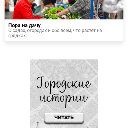
Пора на дачу
О садах, огородах и обо всем, что растет на
грядках