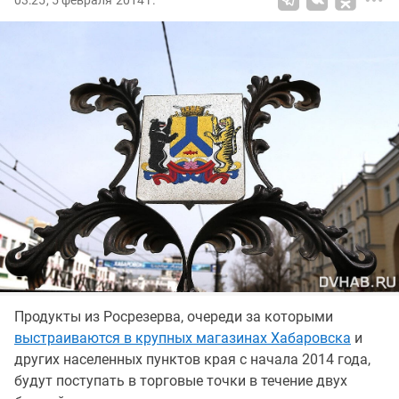
03:25, 5 февраля 2014 г.
Продукты из Росрезерва, очереди за которыми
выстраиваются в крупных магазинах Хабаровска
и
других населенных пунктов края с начала 2014 года,
будут поступать в торговые точки в течение двух