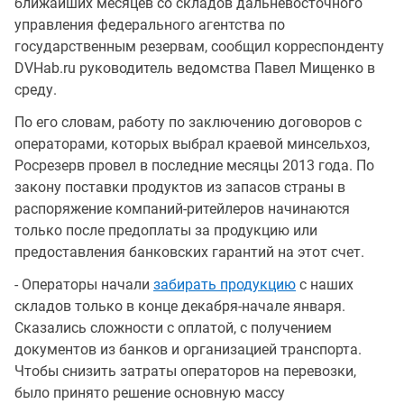
ближайших месяцев со складов дальневосточного
управления федерального агентства по
государственным резервам, сообщил корреспонденту
DVHab.ru руководитель ведомства Павел Мищенко в
среду.
По его словам, работу по заключению договоров с
операторами, которых выбрал краевой минсельхоз,
Росрезерв провел в последние месяцы 2013 года. По
закону поставки продуктов из запасов страны в
распоряжение компаний-ритейлеров начинаются
только после предоплаты за продукцию или
предоставления банковских гарантий на этот счет.
- Операторы начали
забирать продукцию
с наших
складов только в конце декабря-начале января.
Сказались сложности с оплатой, с получением
документов из банков и организацией транспорта.
Чтобы снизить затраты операторов на перевозки,
было принято решение основную массу