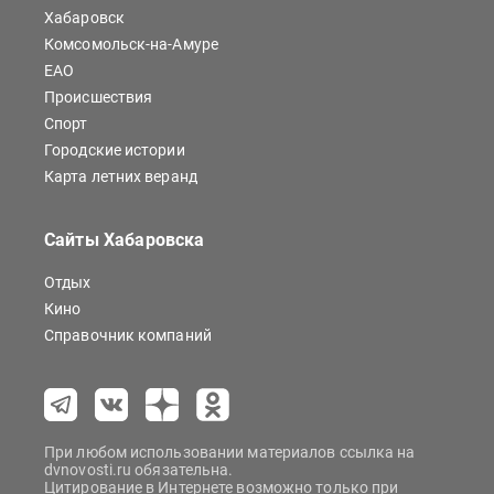
Хабаровск
Комсомольск-на-Амуре
ЕАО
Происшествия
Спорт
Городские истории
Карта летних веранд
Сайты Хабаровска
Отдых
Кино
Справочник компаний
При любом использовании материалов ссылка на
dvnovosti.ru обязательна.
Цитирование в Интернете возможно только при