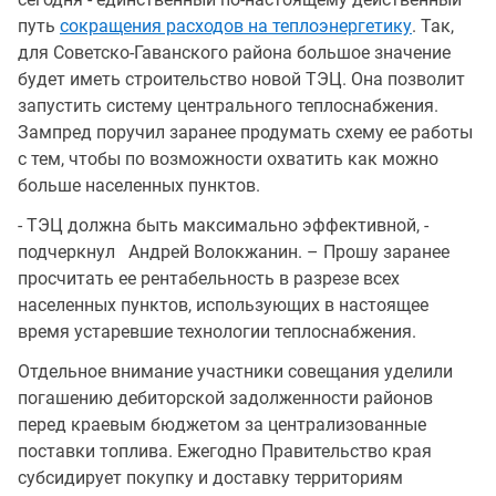
путь
сокращения расходов на теплоэнергетику
. Так,
для Советско-Гаванского района большое значение
будет иметь строительство новой ТЭЦ. Она позволит
запустить систему центрального теплоснабжения.
Зампред поручил заранее продумать схему ее работы
с тем, чтобы по возможности охватить как можно
больше населенных пунктов.
- ТЭЦ должна быть максимально эффективной, -
подчеркнул Андрей Волокжанин. – Прошу заранее
просчитать ее рентабельность в разрезе всех
населенных пунктов, использующих в настоящее
время устаревшие технологии теплоснабжения.
Отдельное внимание участники совещания уделили
погашению дебиторской задолженности районов
перед краевым бюджетом за централизованные
поставки топлива. Ежегодно Правительство края
субсидирует покупку и доставку территориям