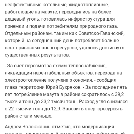
неэффективные котельные, жидкотопливные,
работающие на мазуте, переводились на более
дешевый уголь, готовилась инфраструктура для
приемки и подачи потребителям природного газа.
Отдельным районам, таким как Советско-Гаванский,
который на сегодняшний день потребляет больше
всех привозных энергоресурсов, удалось достигнуть
существеннных результатов.
- За счет пересмотра схемы теплоснабжения,
ликвидации нерентабельных объектов, перехода на
электроотопление получена экономия, - сообщил
глава территории Юрий Бухряков. - За последние пять
лет потребление мазута в районе сократилось с 39,2
тысячи тонн до 33,2 тысяч тонн. Расход угля снизился
с 22 тысячи тонн до 12,9. Завозить энергоресурсы в
район стали меньше.
Андрей Волокжанин отметил, что модернизация
сегодня - единственный по-настоящему действенный