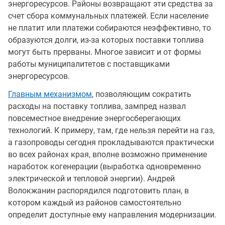
энергоресурсов. Районы возвращают эти средства за
счет сбора коммунальных платежей. Если население
не платит или платежи собираются неэффективно, то
образуются долги, из-за которых поставки топлива
могут быть прерваны. Многое зависит и от формы
работы муниципалитетов с поставщиками
энергоресурсов.
Главным механизмом
, позволяющим сократить
расходы на поставку топлива, зампред назвал
повсеместное внедрение энергосберегающих
технологий. К примеру, там, где нельзя перейти на газ,
а газопроводы сегодня прокладываются практически
во всех районах края, вполне возможно применение
наработок когенерации (выработка одновременно
электрической и тепловой энергии). Андрей
Волокжанин распорядился подготовить план, в
котором каждый из районов самостоятельно
определит доступные ему направления модернизации.