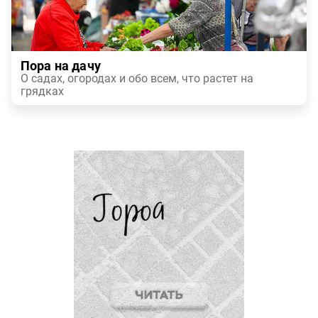
Пора на дачу
О садах, огородах и обо всем, что растет на
грядках