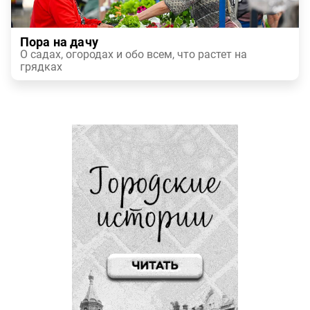
Пора на дачу
О садах, огородах и обо всем, что растет на
грядках