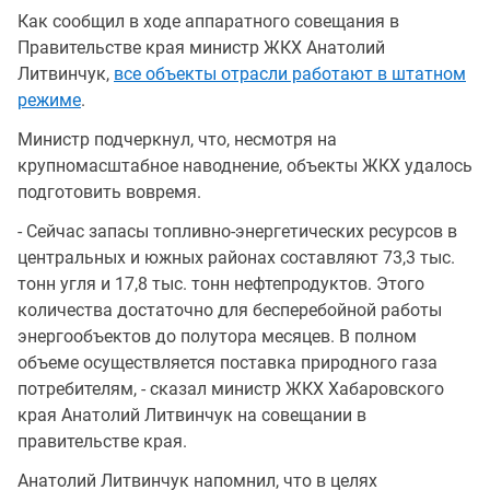
Как сообщил в ходе аппаратного совещания в
Правительстве края министр ЖКХ Анатолий
Литвинчук,
все объекты отрасли работают в штатном
режиме
.
Министр подчеркнул, что, несмотря на
крупномасштабное наводнение, объекты ЖКХ удалось
подготовить вовремя.
- Сейчас запасы топливно-энергетических ресурсов в
центральных и южных районах составляют 73,3 тыс.
тонн угля и 17,8 тыс. тонн нефтепродуктов. Этого
количества достаточно для бесперебойной работы
энергообъектов до полутора месяцев. В полном
объеме осуществляется поставка природного газа
потребителям, - сказал министр ЖКХ Хабаровского
края Анатолий Литвинчук на совещании в
правительстве края.
Анатолий Литвинчук напомнил, что в целях