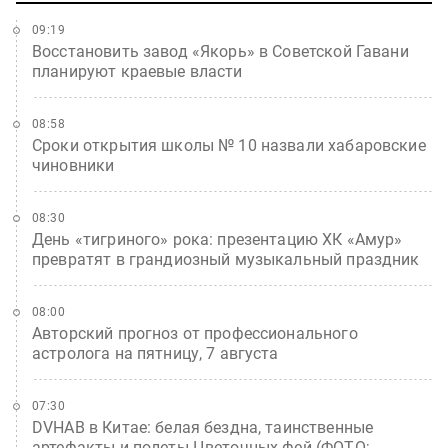
09:19
Восстановить завод «Якорь» в Советской Гавани
планируют краевые власти
08:58
Сроки открытия школы № 10 назвали хабаровские
чиновники
08:30
День «тигриного» рока: презентацию ХК «Амур»
превратят в грандиозный музыкальный праздник
08:00
Авторский прогноз от профессионального
астролога на пятницу, 7 августа
07:30
DVHAB в Китае: белая бездна, таинственные
артефакты и полеты Цветочных фей (ФОТО;