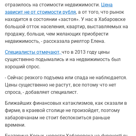
отразилось на стоимости недвижимости.
Цена
зависит не от стоимости рубля
, а от того, что рынок
находится в состоянии «застоя». У нас в Хабаровске
большой отток населения, квартир, выставляемых на
продажу, больше, чем желающих приобрести
недвижимость, - рассказала риелтор Елена.
Специалисты отмечают,
что в 2013 году цены
существенно подымались и на недвижимость был
хороший спрос.
- Сейчас резкого подъема или спада не наблюдается.
Цены существенно не растут, все потому что нет
спроса, - добавляет специалист.
Ближайших финансовых катаклизмов, как сказали в
фирме, в краевой столице не произойдет, поэтому
хабаровчанам не стоит беспокоиться раньше
времени.
Екатерина Косых, новости Хабаровска на dvnovosti.ru.