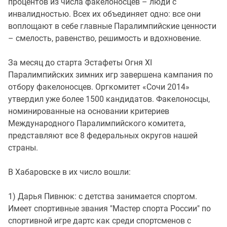
процентов из числа факелоносцев – люди с
инвалидностью. Всех их объединяет одно: все они
воплощают в себе главные Паралимпийские ценности
– смелость, равенство, решимость и вдохновение.
За месяц до старта Эстафеты Огня XI
Паралимпийских зимних игр завершена кампания по
отбору факелоносцев. Оргкомитет «Сочи 2014»
утвердил уже более 1500 кандидатов. Факелоносцы,
номинированные на основании критериев
Международного Паралимпийского комитета,
представляют все 8 федеральных округов нашей
страны.
В Хабаровске в их число вошли:
1) Дарья Пивнюк: с детства занимается спортом.
Имеет спортивные звания "Мастер спорта России" по
спортивной игре дартс как среди спортсменов с