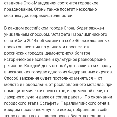
стадионе Сток-Мандевиля состоится городское
празднование, Огонь также посетит несколько
местных достопримечательностей.
В каждом российском городе Огонь будет зажжен
уникальным способом. Эстафета Паралимпийского
огня «Сочи 2014» объединит в себе 46 эксклюзивных
проектов шествия по улицам и проспектам
российских городов, демонстрируя богатое
историческое наследие и культурное разнообразие
регионов. Каждый день огонь будет зажигаться сразу
в нескольких городах одного из Федеральных округов.
Способ зажжения будет постоянно меняться – от
молота и наковальни, от расплавленного металла, при
помощи химических реагентов, из доменной печи, от
лазерного луча и даже от сопла ракеты! По окончании
городского этапа Эстафеты Паралимпийского огня в
каждом населенном пункте искра, вобравшая в себя
тепло сердец всех факелоносцев, будет передана в