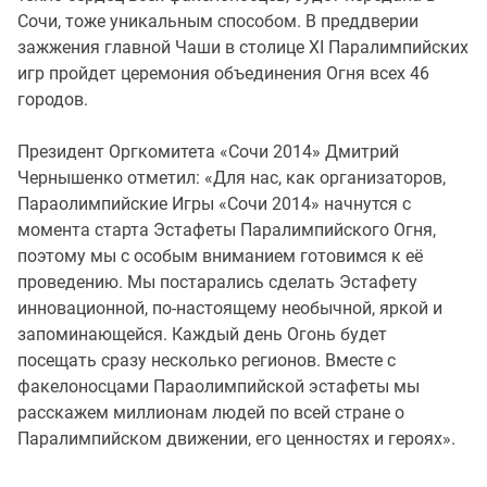
Сочи, тоже уникальным способом. В преддверии
зажжения главной Чаши в столице XI Паралимпийских
игр пройдет церемония объединения Огня всех 46
городов.
Президент Оргкомитета «Сочи 2014» Дмитрий
Чернышенко отметил: «Для нас, как организаторов,
Параолимпийские Игры «Сочи 2014» начнутся с
момента старта Эстафеты Паралимпийского Огня,
поэтому мы с особым вниманием готовимся к её
проведению. Мы постарались сделать Эстафету
инновационной, по-настоящему необычной, яркой и
запоминающейся. Каждый день Огонь будет
посещать сразу несколько регионов. Вместе с
факелоносцами Параолимпийской эстафеты мы
расскажем миллионам людей по всей стране о
Паралимпийском движении, его ценностях и героях».