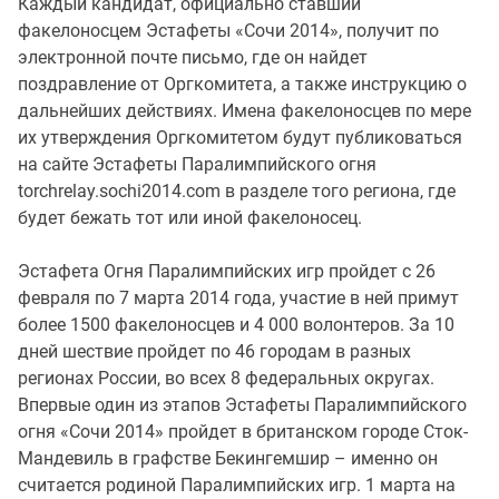
Каждый кандидат, официально ставший
факелоносцем Эстафеты «Сочи 2014», получит по
электронной почте письмо, где он найдет
поздравление от Оргкомитета, а также инструкцию о
дальнейших действиях. Имена факелоносцев по мере
их утверждения Оргкомитетом будут публиковаться
на сайте Эстафеты Паралимпийского огня
torchrelay.sochi2014.com в разделе того региона, где
будет бежать тот или иной факелоносец.
Эстафета Огня Паралимпийских игр пройдет с 26
февраля по 7 марта 2014 года, участие в ней примут
более 1500 факелоносцев и 4 000 волонтеров. За 10
дней шествие пройдет по 46 городам в разных
регионах России, во всех 8 федеральных округах.
Впервые один из этапов Эстафеты Паралимпийского
огня «Сочи 2014» пройдет в британском городе Сток-
Мандевиль в графстве Бекингемшир – именно он
считается родиной Паралимпийских игр. 1 марта на