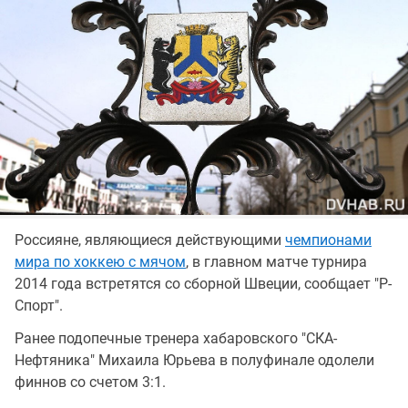
Россияне, являющиеся действующими
чемпионами
мира по хоккею с мячом
, в главном матче турнира
2014 года встретятся со сборной Швеции, сообщает "Р-
Спорт".
Ранее подопечные тренера хабаровского "СКА-
Нефтяника" Михаила Юрьева в полуфинале одолели
финнов со счетом 3:1.