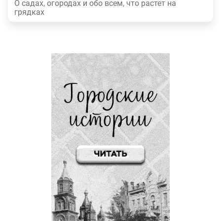
О садах, огородах и обо всем, что растет на
грядках