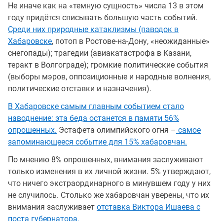
Не иначе как на «темную сущность» числа 13 в этом
году придётся списывать большую часть событий.
Среди них природные катаклизмы (паводок в
Хабаровске
, потоп в Ростове-на-Дону, «неожиданные»
снегопады); трагедии (авиакатастрофа в Казани,
теракт в Волгограде); громкие политические события
(выборы мэров, оппозиционные и народные волнения,
политические отставки и назначения).
В Хабаровске самым главным событием стало
наводнение: эта беда останется в памяти 56%
опрошенных.
Эстафета олимпийского огня –
самое
запоминающееся событие для 15% хабаровчан.
По мнению 8% опрошенных, внимания заслуживают
только изменения в их личной жизни. 5% утверждают,
что ничего экстраординарного в минувшем году у них
не случилось. Столько же хабаровчан уверены, что их
внимания заслуживает
отставка Виктора Ишаева с
поста губернатора.