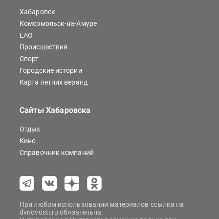
Хабаровск
Комсомольск-на-Амуре
ЕАО
Происшествия
Спорт
Городские истории
Карта летних веранд
Сайты Хабаровска
Отдых
Кино
Справочник компаний
При любом использовании материалов ссылка на
dvnovosti.ru обязательна.