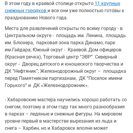
В этом году в краевой столице открыто
11 крупных
снежных городков
и все они уже полностью готовы к
празднованию Нового года.
Места для развлечений открыты по всему городу - в
Центральном округе - площадь им. Ленина, площадь
им. Блюхера, парковая зона парка Динамо, парк
им.Гайдара; Южный округ - Краевой, Дом офицеров
(Красная речка), Торговый центр “ЭВР” Северный
округ - Дворец детского и юношеского творчества и
ДК “Нефтяник”; Железнодорожный округ – площадка
перед Памятником партизанам, ДК “Поселок имени
Горького” и ДК «Железнодорожник».
- Хабаровские мастера научились хорошо работать со
снегом, поэтому в этом году так много разнообразия
в парках – ледяные и снежные фигуры. На мировом
уровне первый в мастерстве вырезания из льда и
снега – Харбин, но и Хабаровск вполне может