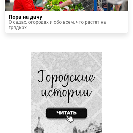
Пора на дачу
О садах, огородах и обо всем, что растет на
грядках