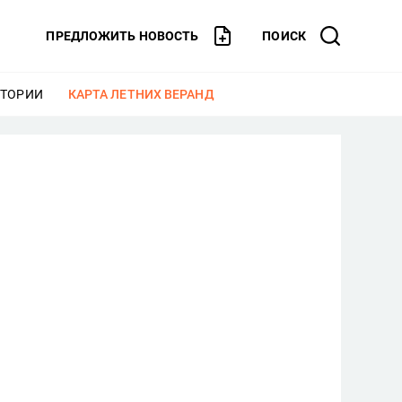
ПРЕДЛОЖИТЬ НОВОСТЬ
ПОИСК
СТОРИИ
ЕЩЕ
КАРТА ЛЕТНИХ ВЕРАНД
ЕЩЕ