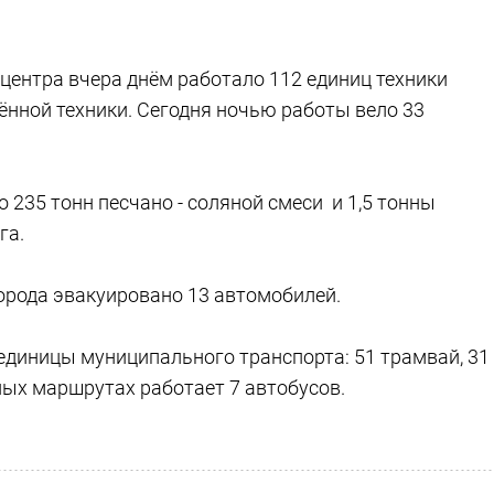
о центра вчера днём работало 112 единиц техники
ённой техники. Сегодня ночью работы вело 33
 235 тонн песчано - соляной смеси и 1,5 тонны
га.
города эвакуировано 13 автомобилей.
диницы муниципального транспорта: 51 трамвай, 31
дных маршрутах работает 7 автобусов.