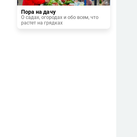
Пора на дачу
О садах, огородах и обо всем, что
растет на грядках