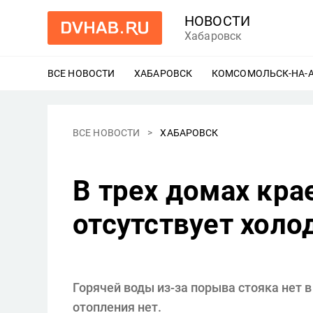
НОВОСТИ
Хабаровск
ВСЕ НОВОСТИ
ХАБАРОВСК
ЕЩЕ
КОМСОМОЛЬСК-НА-
ВСЕ НОВОСТИ
ХАБАРОВСК
В трех домах кра
отсутствует холо
Горячей воды из-за порыва стояка нет 
отопления нет.