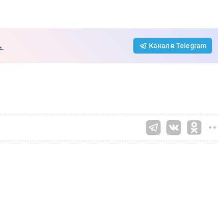
→
Канал в Telegram