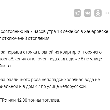
 состоянию на 7 часов утра 18 декабря в Хабаровске
т отключений отопления.
-за порыва стояка в одной из квартир от горячего
доснабжения отключен подъезд в доме 6 по улице
йкова.
-за различного рода неполадок холодная вода не
риальной и в дом 42 по улице Белорусской.
ГРУ или 42,38 тонны топлива.