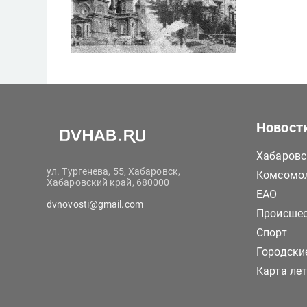
Новост
Хабаровс
ул. Тургенева, 55, Хабаровск,
Комсомол
Хабаровский край, 680000
ЕАО
dvnovosti@gmail.com
Происше
Спорт
Городски
Карта ле