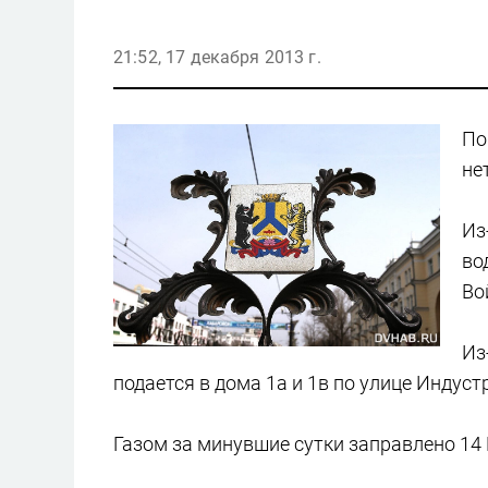
21:52, 17 декабря 2013 г.
По
не
Из
во
Во
Из
подается в дома 1а и 1в по улице Индуст
Газом за минувшие сутки заправлено 14 