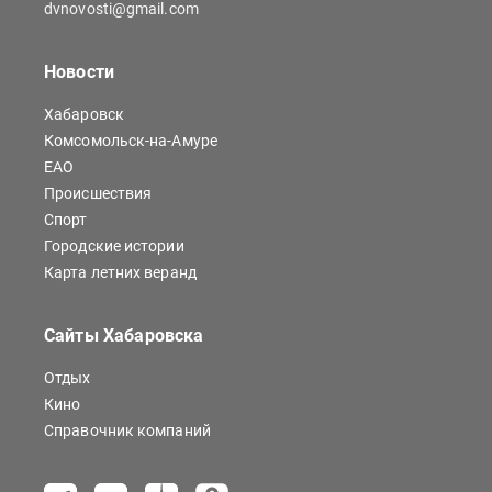
dvnovosti@gmail.com
Новости
Хабаровск
Комсомольск-на-Амуре
ЕАО
Происшествия
Спорт
Городские истории
Карта летних веранд
Сайты Хабаровска
Отдых
Кино
Справочник компаний