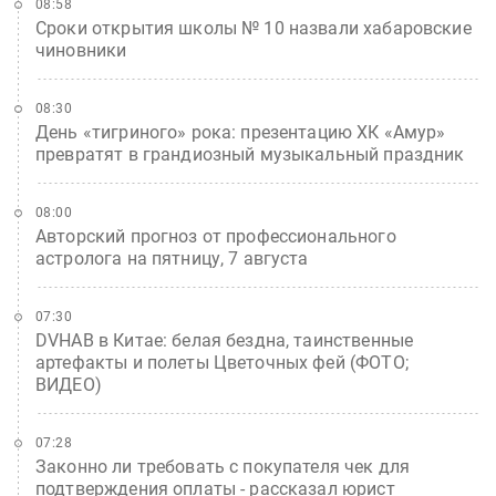
08:58
Сроки открытия школы № 10 назвали хабаровские
чиновники
08:30
День «тигриного» рока: презентацию ХК «Амур»
превратят в грандиозный музыкальный праздник
08:00
Авторский прогноз от профессионального
астролога на пятницу, 7 августа
07:30
DVHAB в Китае: белая бездна, таинственные
артефакты и полеты Цветочных фей (ФОТО;
ВИДЕО)
07:28
Законно ли требовать с покупателя чек для
подтверждения оплаты - рассказал юрист