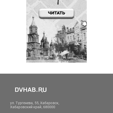
ул. Тургенева, 55, Хабаровск,
Хабаровский край, 680000