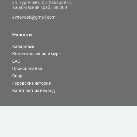
ул. Тургенева, 55, Хабаровск,
Хабаровский край, 680000
dvnovosti@gmail.com
Новости
Хабаровск
Комсомольск-на-Амуре
ЕАО
Происшествия
Спорт
Городские истории
Карта летних веранд
Сайты Хабаровска
Отдых
Кино
Справочник компаний