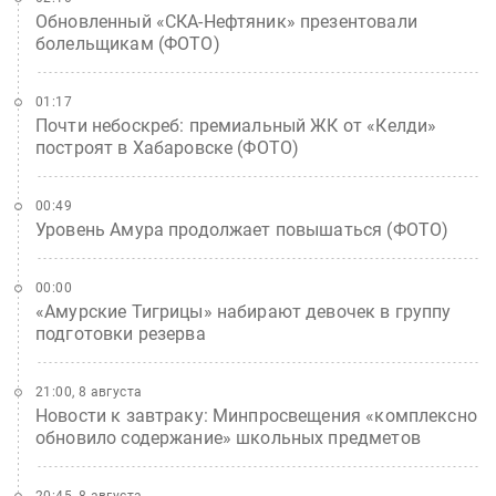
Обновленный «СКА-Нефтяник» презентовали
болельщикам (ФОТО)
01:17
Почти небоскреб: премиальный ЖК от «Келди»
построят в Хабаровске (ФОТО)
00:49
Уровень Амура продолжает повышаться (ФОТО)
00:00
«Амурские Тигрицы» набирают девочек в группу
подготовки резерва
21:00, 8 августа
Новости к завтраку: Минпросвещения «комплексно
обновило содержание» школьных предметов
20:45, 8 августа