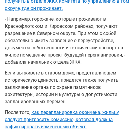
получить в отделе ЖКХ комитета по управлению в том
округе, где он проживает.
- Например, горожане, которые проживают в
Краснофлотском и Кировском районах, получают
разрешение в Северном округе. При этом с собой
обязательно иметь заявление о переустройстве,
документы собственности и технический паспорт на
жилое помещение, проект будущей перепланировки, -
добавила начальник отдела ЖКХ.
Если вы живете в старом доме, представляющем
историческую ценность, придется также получить
заключение органа по охране памятников
архитектуры, истории и культуры о допустимости
запланированных перемен.
После того,
как перепланировка окончена, жильцу
следует пригласить комиссию, которая должна
зафиксировать измененный объект.