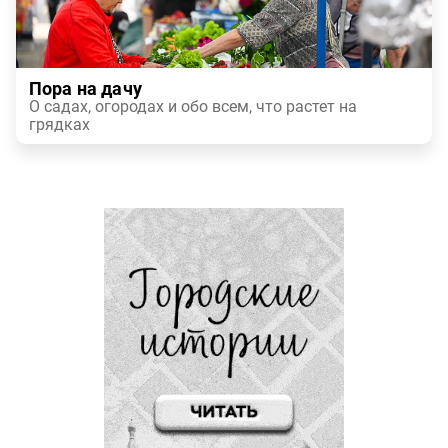
Пора на дачу
О садах, огородах и обо всем, что растет на
грядках