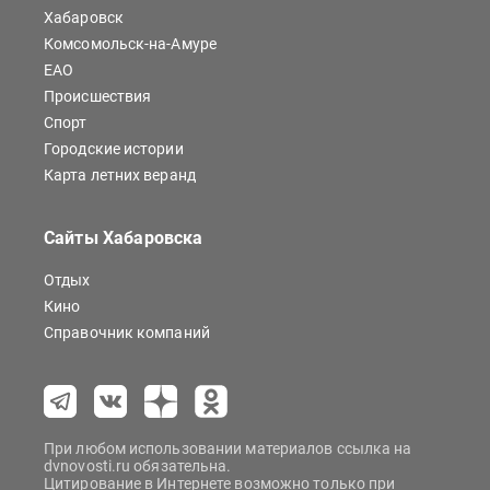
Хабаровск
Комсомольск-на-Амуре
ЕАО
Происшествия
Спорт
Городские истории
Карта летних веранд
Сайты Хабаровска
Отдых
Кино
Справочник компаний
При любом использовании материалов ссылка на
dvnovosti.ru обязательна.
Цитирование в Интернете возможно только при