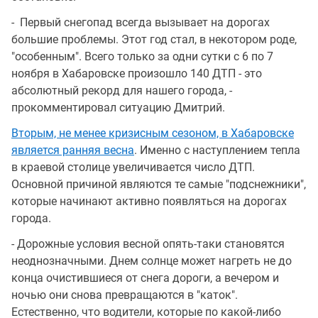
- Первый снегопад всегда вызывает на дорогах
большие проблемы. Этот год стал, в некотором роде,
"особенным". Всего только за одни сутки с 6 по 7
ноября в Хабаровске произошло 140 ДТП - это
абсолютный рекорд для нашего города, -
прокомментировал ситуацию Дмитрий.
Вторым, не менее кризисным сезоном, в Хабаровске
является ранняя весна
. Именно с наступлением тепла
в краевой столице увеличивается число ДТП.
Основной причиной являются те самые "подснежники",
которые начинают активно появляться на дорогах
города.
- Дорожные условия весной опять-таки становятся
неоднозначными. Днем солнце может нагреть не до
конца очистившиеся от снега дороги, а вечером и
ночью они снова превращаются в "каток".
Естественно, что водители, которые по какой-либо