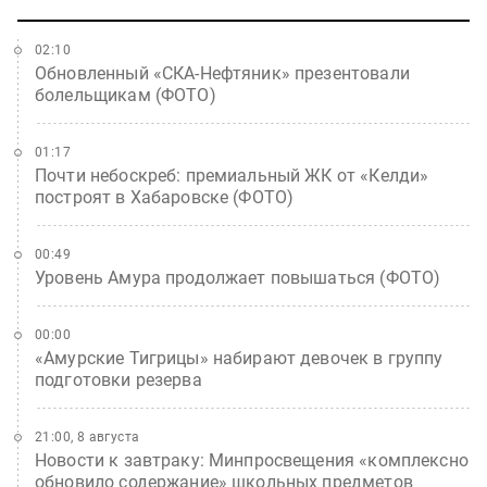
02:10
Обновленный «СКА-Нефтяник» презентовали
болельщикам (ФОТО)
01:17
Почти небоскреб: премиальный ЖК от «Келди»
построят в Хабаровске (ФОТО)
00:49
Уровень Амура продолжает повышаться (ФОТО)
00:00
«Амурские Тигрицы» набирают девочек в группу
подготовки резерва
21:00, 8 августа
Новости к завтраку: Минпросвещения «комплексно
обновило содержание» школьных предметов