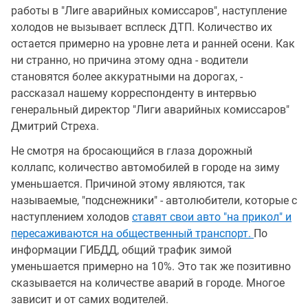
работы в "Лиге аварийных комиссаров", наступление
холодов не вызывает всплеск ДТП. Количество их
остается примерно на уровне лета и ранней осени. Как
ни странно, но причина этому одна - водители
становятся более аккуратными на дорогах, -
рассказал нашему корреспонденту в интервью
генеральный директор "Лиги аварийных комиссаров"
Дмитрий Стреха.
Не смотря на бросающийся в глаза дорожный
коллапс, количество автомобилей в городе на зиму
уменьшается. Причиной этому являются, так
называемые, "подснежники" - автолюбители, которые с
наступлением холодов
ставят свои авто "на прикол" и
пересаживаются на общественный транспорт.
По
информации ГИБДД, общий трафик зимой
уменьшается примерно на 10%. Это так же позитивно
сказывается на количестве аварий в городе. Многое
зависит и от самих водителей.