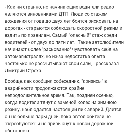
- Как ни странно, но начинающие водители редко
являются виновниками ДТП. Люди со стажем
вождения от года до двух лет боятся рисковать на
дорогах - стараются соблюдать скоростной режим и
ездить по правилам. Самый "опасный" стаж среди
водителей - от двух до пяти лет. Такие автолюбители
начинают более "раскованно" чувствовать себя на
автомагистралях, но из-за недостатка опыта
частенько не рассчитывают свои силы, - рассказал
Дмитрий Стреха.
Вообще, как сообщил собеседник, "кризисы" в
аварийности продолжаются крайне
непродолжительное время. Так, поздней осенью,
когда водители тянут с заменой колес на зимнюю
резину, наблюдается настоящий пик аварий. Длится
он не больше пары дней, пока автолюбители не
"переобуются" и не привыкнут к новой дорожной
обстановке.