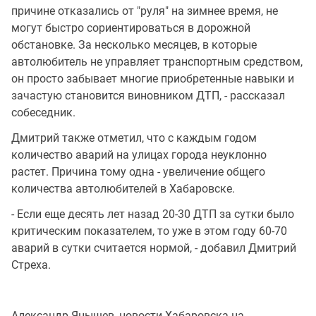
причине отказались от "руля" на зимнее время, не
могут быстро сориентироваться в дорожной
обстановке. За несколько месяцев, в которые
автолюбитель не управляет транспортным средством,
он просто забывает многие приобретенные навыки и
зачастую становится виновником ДТП, - рассказал
собеседник.
Дмитрий также отметил, что с каждым годом
количество аварий на улицах города неуклонно
растет. Причина тому одна - увеличение общего
количества автолюбителей в Хабаровске.
- Если еще десять лет назад 20-30 ДТП за сутки было
критическим показателем, то уже в этом году 60-70
аварий в сутки считается нормой, - добавил Дмитрий
Стреха.
Александр Янышев, новости Хабаровска на