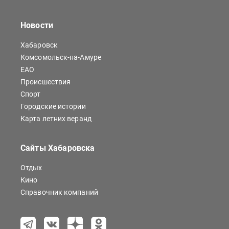
Новости
Хабаровск
Комсомольск-на-Амуре
ЕАО
Происшествия
Спорт
Городские истории
Карта летних веранд
Сайты Хабаровска
Отдых
Кино
Справочник компаний