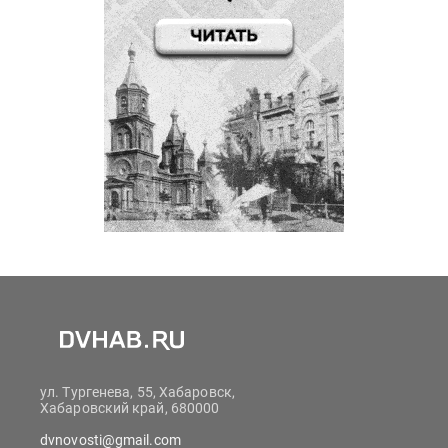
ул. Тургенева, 55, Хабаровск,
Хабаровский край, 680000
dvnovosti@gmail.com