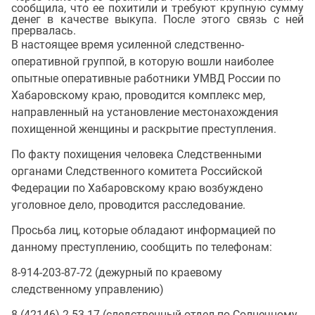
сообщила, что ее похитили и требуют крупную сумму
денег в качестве выкупа. После этого связь с ней
прервалась.
В настоящее время усиленной следственно-
оперативной группой, в которую вошли наиболее
опытные оперативные работники УМВД России по
Хабаровскому краю, проводится комплекс мер,
направленный на установление местонахождения
похищенной женщины и раскрытие преступления.
По факту похищения человека Следственными
органами Следственного комитета Российской
Федерации по Хабаровскому краю возбуждено
уголовное дело, проводится расследование.
Просьба лиц, которые обладают информацией по
данному преступлению, сообщить по телефонам:
8-914-203-87-72 (дежурный по краевому
следственному управлению)
8 (42146) 2-53-17 (следственный отдел по Солнечному