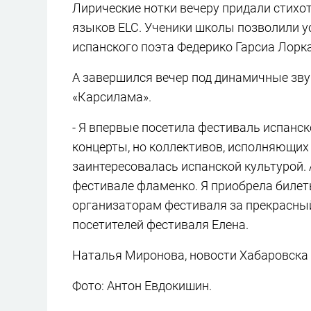
Лирические нотки вечеру придали стих
языков ELC. Ученики школы позволили 
испанского поэта Федерико Гарсиа Лорка
А завершился вечер под динамичные зв
«Карсилама».
- Я впервые посетила фестиваль испанс
концерты, но коллективов, исполняющих 
заинтересовалась испанской культурой. 
фестивале фламенко. Я приобрела билет
организаторам фестиваля за прекрасный
посетителей фестиваля Елена.
Наталья Миронова, новости Хабаровска н
Фото: Антон Евдокишин.