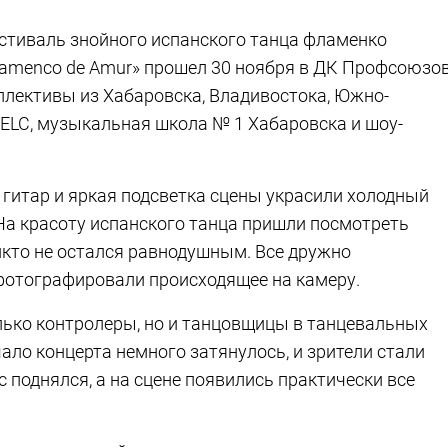
стиваль знойного испанского танца фламенко
lamenco de Amur» прошел 30 ноября в ДК Профсоюзов
ллективы из Хабаровска, Владивостока, Южно-
ELC, музыкальная школа № 1 Хабаровска и шоу-
 гитар и яркая подсветка сцены украсили холодный
 На красоту испанского танца пришли посмотреть
кто не остался равнодушным. Все дружно
фотографировали происходящее на камеру.
олько контролеры, но и танцовщицы в танцевальных
ло концерта немного затянулось, и зрители стали
 поднялся, а на сцене появились практически все