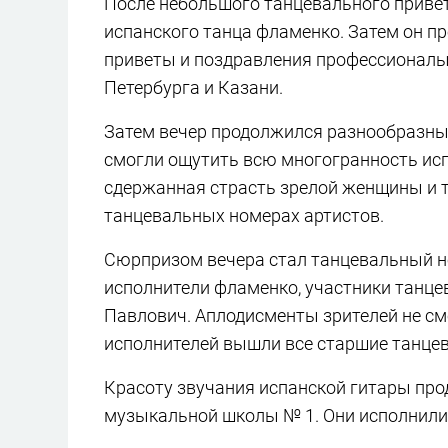
После небольшого танцевального приве
испанского танца фламенко. Затем он п
приветы и поздравления профессионалы 
Петербурга и Казани.
Затем вечер продолжился разнообразны
смогли ощутить всю многогранность исп
сдержанная страсть зрелой женщины и 
танцевальных номерах артистов.
Сюрпризом вечера стал танцевальный н
исполнители фламенко, участники танцев
Павлович. Аплодисменты зрителей не см
исполнителей вышли все старшие танце
Красоту звучания испанской гитары пр
музыкальной школы № 1. Они исполнили 