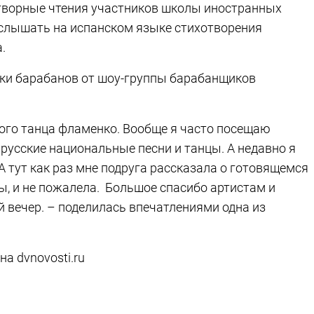
отворные чтения участников школы иностранных
услышать на испанском языке стихотворения
.
уки барабанов от шоу-группы барабанщиков
кого танца фламенко. Вообще я часто посещаю
русские национальные песни и танцы. А недавно я
А тут как раз мне подруга рассказала о готовящемся
ы, и не пожалела. Большое спасибо артистам и
 вечер. – поделилась впечатлениями одна из
а dvnovosti.ru