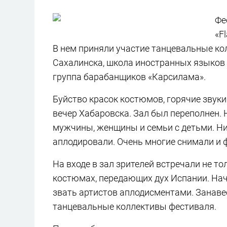
Фе
«F
В нем приняли участие танцевальные ко
Сахалинска, школа иностранных языков 
группа барабанщиков «Карсилама».
Буйство красок костюмов, горячие звуки
вечер Хабаровска. Зал был переполнен.
мужчины, женщины и семьи с детьми. Ни
аплодировали. Очень многие снимали и 
На входе в зал зрителей встречали не т
костюмах, передающих дух Испании. Нача
звать артистов аплодисментами. Занавес
танцевальные коллективы фестиваля.