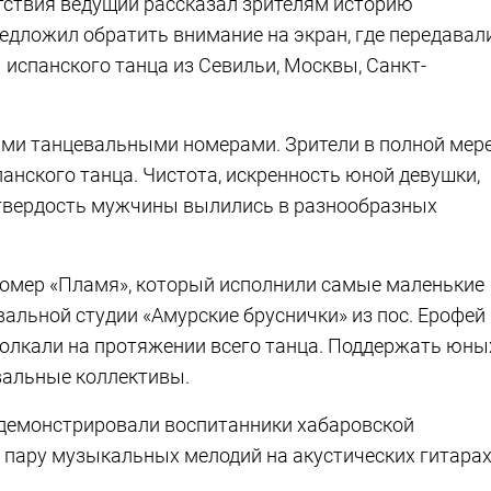
тствия ведущий рассказал зрителям историю
редложил обратить внимание на экран, где передавал
испанского танца из Севильи, Москвы, Санкт-
ми танцевальными номерами. Зрители в полной мер
анского танца. Чистота, искренность юной девушки,
твердость мужчины вылились в разнообразных
омер «Пламя», который исполнили самые маленькие
альной студии «Амурские бруснички» из пос. Ерофей
олкали на протяжении всего танца. Поддержать юны
вальные коллективы.
одемонстрировали воспитанники хабаровской
пару музыкальных мелодий на акустических гитарах