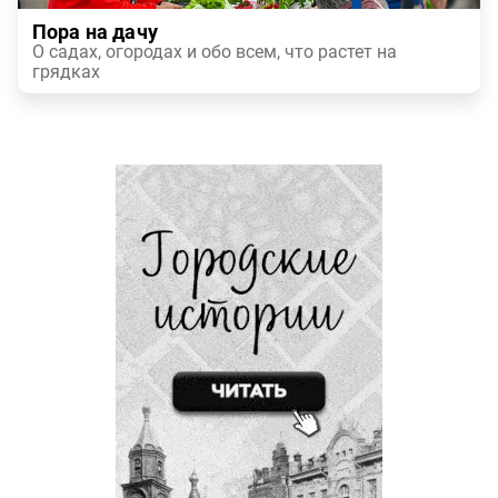
Пора на дачу
О садах, огородах и обо всем, что растет на
грядках