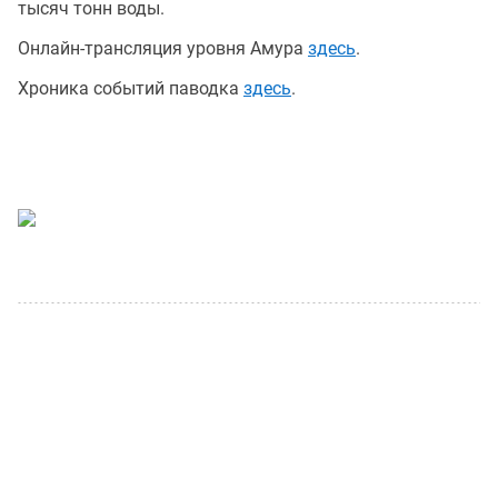
тысяч тонн воды.
Онлайн-трансляция уровня Амура
здесь
.
Хроника событий паводка
здесь
.