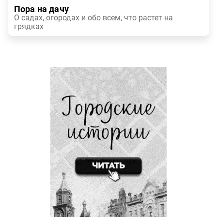
Пора на дачу
О садах, огородах и обо всем, что растет на
грядках