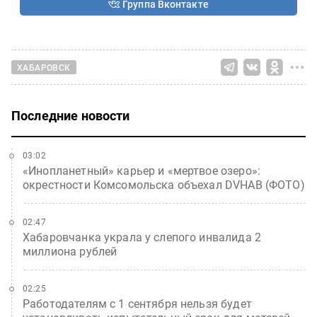
Группа Вконтакте
ХАБАРОВСК
Последние новости
03:02
«Инопланетный» карьер и «мертвое озеро»:
окрестности Комсомольска объехал DVHAB (ФОТО)
02:47
Хабаровчанка украла у слепого инвалида 2
миллиона рублей
02:25
Работодателям с 1 сентября нельзя будет