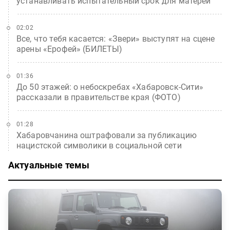
устанавливать испытательный срок для матерей
02:02
Все, что тебя касается: «Звери» выступят на сцене
арены «Ерофей» (БИЛЕТЫ)
01:36
До 50 этажей: о небоскребах «Хабаровск-Сити»
рассказали в правительстве края (ФОТО)
01:28
Хабаровчанина оштрафовали за публикацию
нацистской символики в социальной сети
Актуальные темы