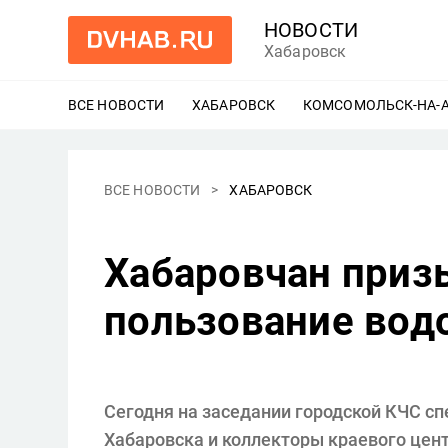
НОВОСТИ
Хабаровск
ВСЕ НОВОСТИ
ХАБАРОВСК
ЕЩЕ
КОМСОМОЛЬСК-НА-
ВСЕ НОВОСТИ
ХАБАРОВСК
Хабаровчан приз
пользование вод
Сегодня на заседании городской КЧС с
Хабаровска и коллекторы краевого цен