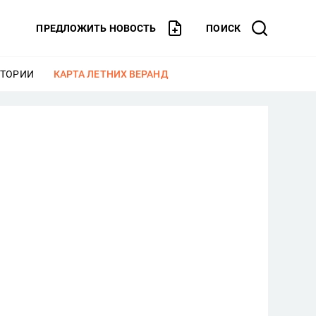
ПРЕДЛОЖИТЬ НОВОСТЬ
ПОИСК
СТОРИИ
ЕЩЕ
КАРТА ЛЕТНИХ ВЕРАНД
ЕЩЕ