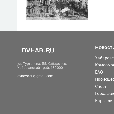
Новост
Хабаровс
ул. Тургенева, 55, Хабаровск,
Комсомол
Хабаровский край, 680000
ЕАО
dvnovosti@gmail.com
Происше
Спорт
Городски
Карта ле