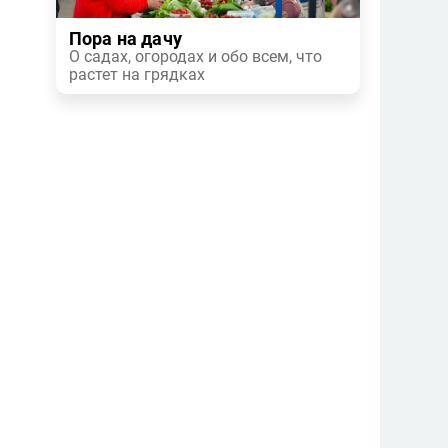
Пора на дачу
О садах, огородах и обо всем, что
растет на грядках