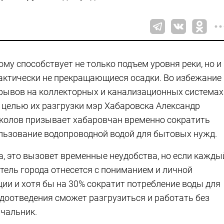
ому способствует не только подъем уровня реки, но и
актически не прекращающиеся осадки. Во избежание
рывов на коллекторных и канализационных системах
с целью их разгрузки мэр Хабаровска Александр
колов призывает хабаровчан временно сократить
льзование водопроводной водой для бытовых нужд.
а, это вызовет временные неудобства, но если кажды
тель города отнесется с пониманием и личной
ии и хотя бы на 30% сократит потребление воды для
одоотведения сможет разгрузиться и работать без
ачальник.