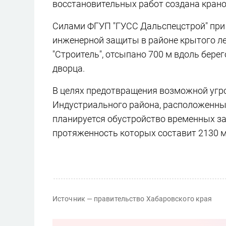
восстановительных работ создана кранов
Силами ФГУП "ГУСС Дальспецстрой" при 
инженерной защиты в районе крытого ле
"Строитель", отсыпано 700 м вдоль бере
дворца.
В целях предотвращения возможной угро
Индустриального района, расположенных
планируется обустройство временных з
протяженность которых составит 2130 м
Источник — правительство Хабаровского края