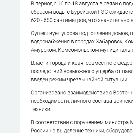
В период с 16 по 18 августа в связи с 
сбросом воды с Бурейской ГЭС ожидаетс
620 - 650 сантиметров, что значительно
Существует угроза подтопления домов, п
водоснабжения в городах Хабаровск, Ко
Амурском, Комсомольском муниципальны
Власти города и края совместно с фед
последствий возможного ущерба от павод
введен режим чрезвычайной ситуации.
Организовано взаимодействие с Восточ
необходимости, личного состава воински
техники.
В соответствии с поручением министра 
России на выделение техники, оборудова