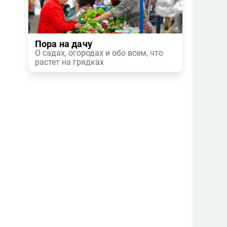
Пора на дачу
О садах, огородах и обо всем, что
растет на грядках