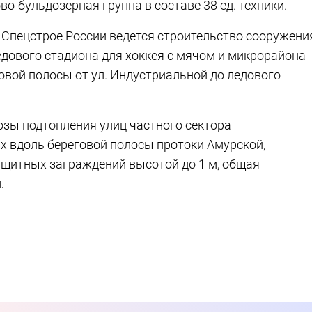
о-бульдозерная группа в составе 38 ед. техники.
Спецстрое России ведется строительство сооружени
дового стадиона для хоккея с мячом и микрорайона
говой полосы от ул. Индустриальной до ледового
зы подтопления улиц частного сектора
 вдоль береговой полосы протоки Амурской,
ащитных заграждений высотой до 1 м, общая
.