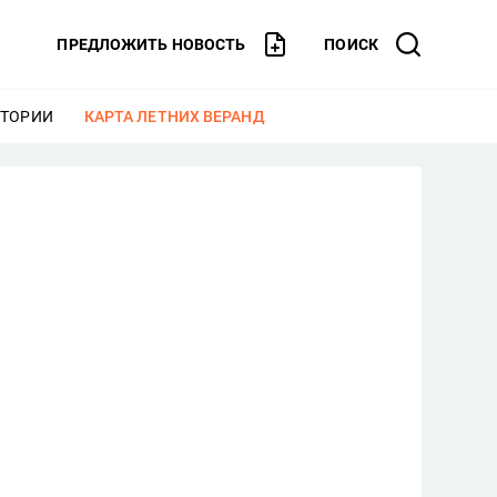
ПРЕДЛОЖИТЬ НОВОСТЬ
ПОИСК
СТОРИИ
ЕЩЕ
КАРТА ЛЕТНИХ ВЕРАНД
ЕЩЕ