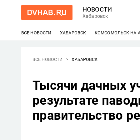
НОВОСТИ
Хабаровск
ВСЕ НОВОСТИ
ХАБАРОВСК
ЕЩЕ
КОМСОМОЛЬСК-НА-
ВСЕ НОВОСТИ
ХАБАРОВСК
Тысячи дачных у
результате павод
правительство р