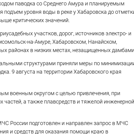
подходом паводка со Среднего Амура и планируемым
я подъем уровня воды в реке у Хабаровска до отметк
 выше критических значений.
риусадебных участков, дорог, источников электро- и
мсомольск-на-Амуре, Хабаровском, Нанайском,
х районах в низких местах, незащищенных дамбами
еральными структурами приняли меры по минимизаци
ка. 9 августа на территории Хабаровского края
ным военным округом с целью привлечения, при
х частей, а также плавсредств и тяжелой инженерно
МЧС России подготовлен и направлен запрос в МЧС
ния и средств для оказания помощи краю в