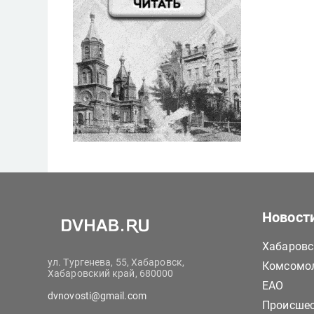
Новост
Хабаровс
ул. Тургенева, 55, Хабаровск,
Комсомол
Хабаровский край, 680000
ЕАО
dvnovosti@gmail.com
Происше