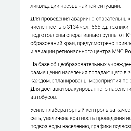
ликвидации чрезвычайной ситуации.
Для проведения аварийно-спасательных 
численностью 3134 чел., 565 ед. техники
подготовлены оперативные группы от К
образований края, предусмотрено привл
и авиации регионального центра МЧС Ро
На базе общеобразовательных учрежден
размещения населения попадающего в з
каждом, спланированы мероприятия по 
Для доставки эвакуированного населен
автобусов.
Усилен лабораторный контроль за качес
сеть, увеличена кратность проведения и
подвоз воды населению, графики подвоз