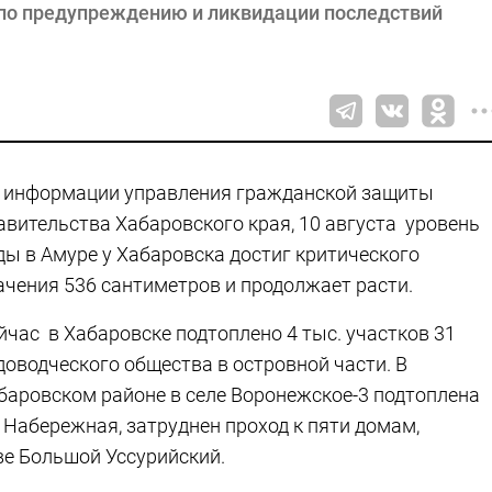
 по предупреждению и ликвидации последствий
 информации управления гражданской защиты
авительства Хабаровского края, 10 августа уровень
ды в Амуре у Хабаровска достиг критического
ачения 536 сантиметров и продолжает расти.
йчас в Хабаровске подтоплено 4 тыс. участков 31
доводческого общества в островной части. В
баровском районе в селе Воронежское-3 подтоплена
. Набережная, затруднен проход к пяти домам,
ве Большой Уссурийский.