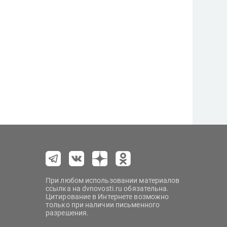
При любом использовании материалов
ссылка на dvnovosti.ru обязательна.
Цитирование в Интернете возможно
только при наличии письменного
разрешения.