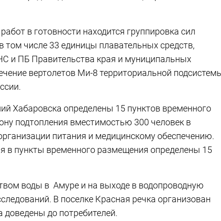
работ в готовности находится группировка сил
, в том числе 33 единицы плавательных средств,
ЧС и ПБ Правительства края и муниципальных
ечение вертолетов Ми-8 территориальной подсистем
ссии.
ий Хабаровска определены 15 пунктов временного
ону подтопления вместимостью 300 человек в
организации питания и медицинскому обеспечению.
ия в пункты временного размещения определены 15
твом воды в Амуре и на выходе в водопроводную
сследований. В поселке Красная речка организован
а доведены до потребителей.