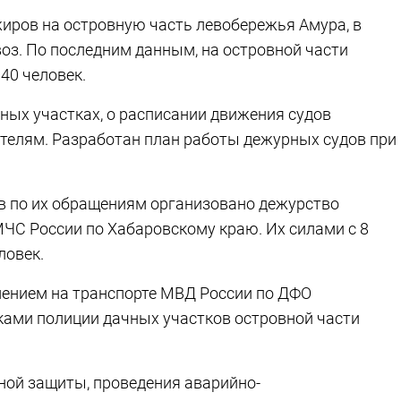
жиров на островную часть левобережья Амура, в
оз. По последним данным, на островной части
40 человек.
ных участках, о расписании движения судов
ителям. Разработан план работы дежурных судов при
в по их обращениям организовано дежурство
МЧС России по Хабаровскому краю. Их силами с 8
ловек.
лением на транспорте МВД России по ДФО
ками полиции дачных участков островной части
ной защиты, проведения аварийно-