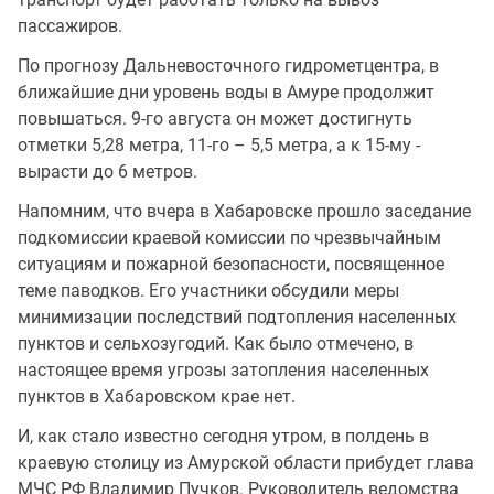
пассажиров.
По прогнозу Дальневосточного гидрометцентра, в
ближайшие дни уровень воды в Амуре продолжит
повышаться. 9-го августа он может достигнуть
отметки 5,28 метра, 11-го – 5,5 метра, а к 15-му -
вырасти до 6 метров.
Напомним, что вчера в Хабаровске прошло заседание
подкомиссии краевой комиссии по чрезвычайным
ситуациям и пожарной безопасности, посвященное
теме паводков. Его участники обсудили меры
минимизации последствий подтопления населенных
пунктов и сельхозугодий. Как было отмечено, в
настоящее время угрозы затопления населенных
пунктов в Хабаровском крае нет.
И, как стало известно сегодня утром, в полдень в
краевую столицу из Амурской области прибудет глава
МЧС РФ Владимир Пучков. Руководитель ведомства