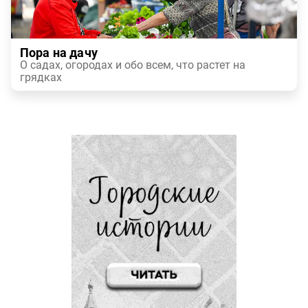
Пора на дачу
О садах, огородах и обо всем, что растет на
грядках