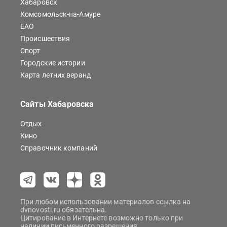
Хабаровск
Комсомольск-на-Амуре
ЕАО
Происшествия
Спорт
Городские истории
Карта летних веранд
Сайты Хабаровска
Отдых
Кино
Справочник компаний
При любом использовании материалов ссылка на
dvnovosti.ru обязательна.
Цитирование в Интернете возможно только при
наличии письменного разрешения.