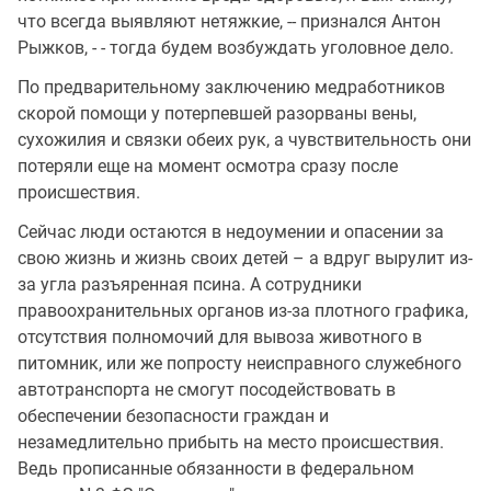
что всегда выявляют нетяжкие, -- признался Антон
Рыжков, - - тогда будем возбуждать уголовное дело.
По предварительному заключению медработников
скорой помощи у потерпевшей разорваны вены,
сухожилия и связки обеих рук, а чувствительность они
потеряли еще на момент осмотра сразу после
происшествия.
Сейчас люди остаются в недоумении и опасении за
свою жизнь и жизнь своих детей – а вдруг вырулит из-
за угла разъяренная псина. А сотрудники
правоохранительных органов из-за плотного графика,
отсутствия полномочий для вывоза животного в
питомник, или же попросту неисправного служебного
автотранспорта не смогут посодействовать в
обеспечении безопасности граждан и
незамедлительно прибыть на место происшествия.
Ведь прописанные обязанности в федеральном