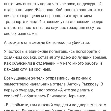
пытались вызвать наряд четыре раза, но дежурный
отдела полиции №4 города Хабаровска заявил, что в
связи с сокращением персонала и отсутствием
транспорта и людей с восьми утра до восьми вечера
ответственность в таких случаях граждане несут за
свою жизнь сами.
А выехать они смогли бы только на убийство.
Участковый, единожды попытавшись поговорить с
хозяином собаки, оставил эту идею до лучших времен.
Как объяснили в отделении – у него много работы и
каждый случай срочный.
Возмущенные жители отправились на прием к
заместителю начальника отдела, Антону Рыжкову. В
первую очередь, с вопросом «А что же делать с
собакой?» обратилась Елизавета Черненко.
- Вы поймите, там детский сад, дети во дворе гуляют с
мамами. Люди с оглядкой ходят. Сегодня совершенно