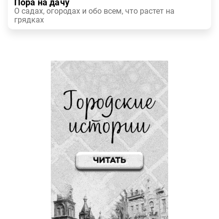
Пора на дачу
О садах, огородах и обо всем, что растет на
грядках