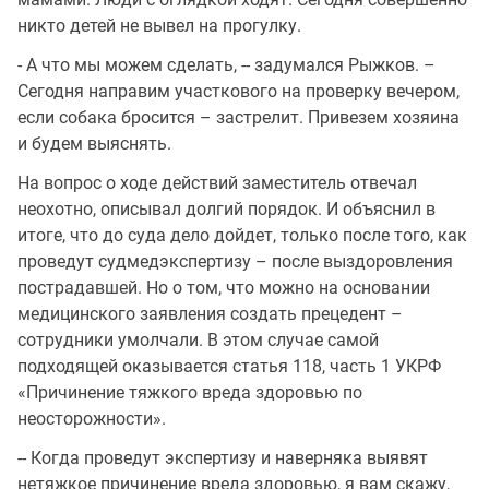
никто детей не вывел на прогулку.
- А что мы можем сделать, -- задумался Рыжков. –
Сегодня направим участкового на проверку вечером,
если собака бросится – застрелит. Привезем хозяина
и будем выяснять.
На вопрос о ходе действий заместитель отвечал
неохотно, описывал долгий порядок. И объяснил в
итоге, что до суда дело дойдет, только после того, как
проведут судмедэкспертизу – после выздоровления
пострадавшей. Но о том, что можно на основании
медицинского заявления создать прецедент –
сотрудники умолчали. В этом случае самой
подходящей оказывается статья 118, часть 1 УКРФ
«Причинение тяжкого вреда здоровью по
неосторожности».
-- Когда проведут экспертизу и наверняка выявят
нетяжкое причинение вреда здоровью, я вам скажу,