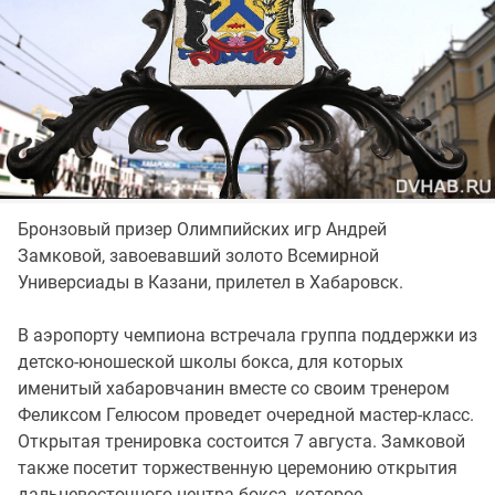
Бронзовый призер Олимпийских игр Андрей
Замковой, завоевавший золото Всемирной
Универсиады в Казани, прилетел в Хабаровск.
В аэропорту чемпиона встречала группа поддержки из
детско-юношеской школы бокса, для которых
именитый хабаровчанин вместе со своим тренером
Феликсом Гелюсом проведет очередной мастер-класс.
Открытая тренировка состоится 7 августа. Замковой
также посетит торжественную церемонию открытия
дальневосточного центра бокса, которое