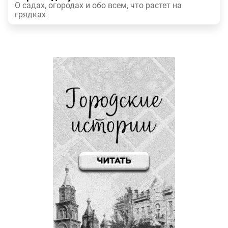
О садах, огородах и обо всем, что растет на
грядках