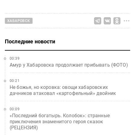
ХАБАРОВСК
Последние новости
00:39
Амур у Хабаровска продолжает прибывать (ФОТО)
00:21
Не божья, но коровка: овощи хабаровских
дачников атаковал «картофельный» двойник
00:09
«Последний богатырь. Колобок»: странные
приключения знаменитого героя сказок
(РЕЦЕНЗИЯ)