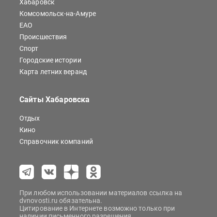
Хабаровск
Комсомольск-на-Амуре
ЕАО
Происшествия
Спорт
Городские истории
Карта летних веранд
Сайты Хабаровска
Отдых
Кино
Справочник компаний
При любом использовании материалов ссылка на
dvnovosti.ru обязательна.
Цитирование в Интернете возможно только при
наличии письменного разрешения.