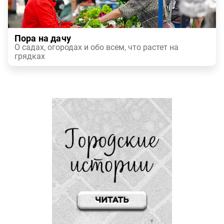
Пора на дачу
О садах, огородах и обо всем, что растет на
грядках